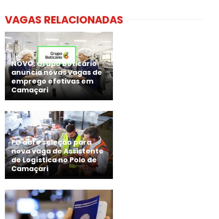
VAGAS RELACIONADAS
NOVO: Grupo Boticário
anuncia novas vagas de
emprego efetivas em
Camaçari
FG abre seleção para
nova vaga de Assistente
de Logística no Polo de
Camaçari