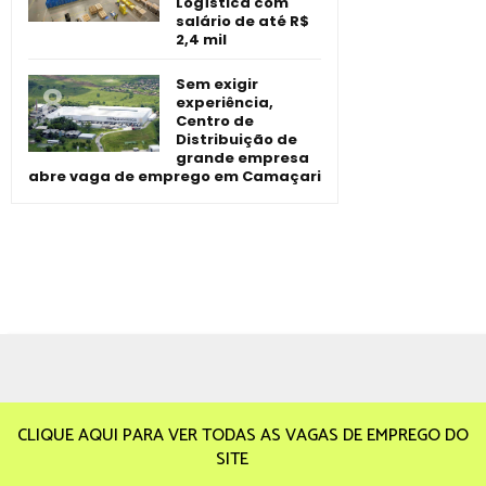
Logística com
salário de até R$
2,4 mil
Sem exigir
experiência,
Centro de
Distribuição de
grande empresa
abre vaga de emprego em Camaçari
CLIQUE AQUI PARA VER TODAS AS VAGAS DE EMPREGO DO
SITE