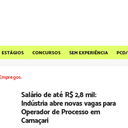
ESTÁGIOS
CONCURSOS
SEM EXPERIÊNCIA
PCD/
Empregos
.
Salário de até R$ 2,8 mil:
Indústria abre novas vagas para
Operador de Processo em
Camaçari