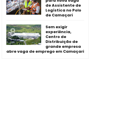
para nova vaga
de Assistente de
Logística no Polo
de Camaçari
Sem exigir
experiência,
Centro de
Distribuição de
grande empresa
abre vaga de emprego em Camaçari