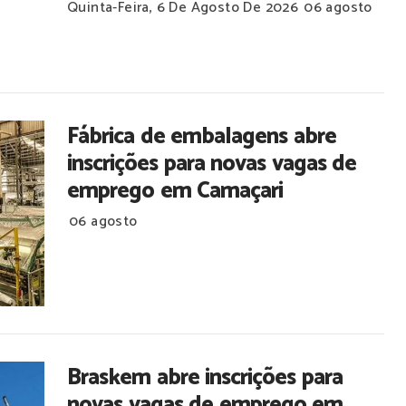
Quinta-Feira, 6 De Agosto De 2026
06 agosto
Fábrica de embalagens abre
inscrições para novas vagas de
emprego em Camaçari
06 agosto
Braskem abre inscrições para
novas vagas de emprego em