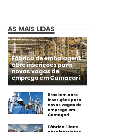
AS MAIS LIDAS
Fábrica de embalagens
abre inscrições para
novas vagas de
emprego em Camaçari
Braskem abre
inscrições para
novas vagas de
emprego em
Camaçari
Fábrica Eliane
abre inscrições