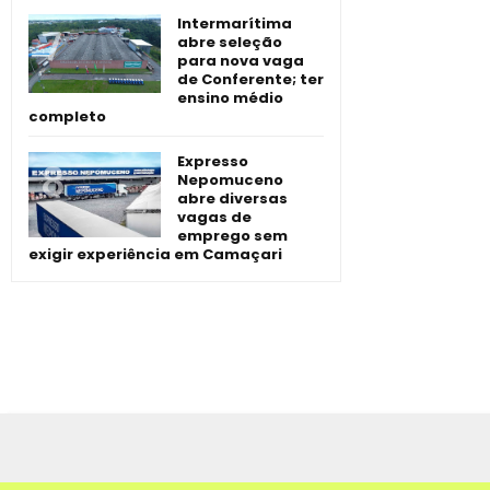
Intermarítima
abre seleção
para nova vaga
de Conferente; ter
ensino médio
completo
Expresso
Nepomuceno
abre diversas
vagas de
emprego sem
exigir experiência em Camaçari