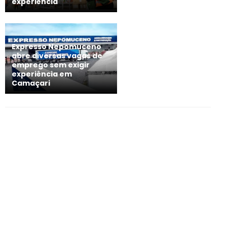
experiência
Expresso Nepomuceno
abre diversas vagas de
emprego sem exigir
experiência em
Camaçari