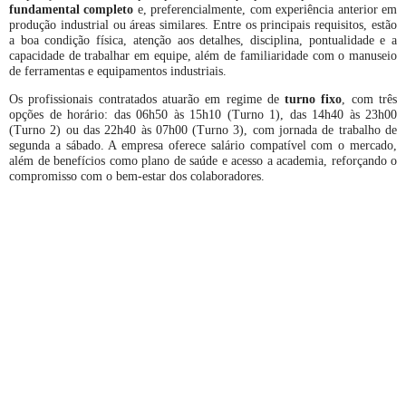
fundamental completo
e, preferencialmente, com experiência anterior em
produção industrial ou áreas similares. Entre os principais requisitos, estão
a boa condição física, atenção aos detalhes, disciplina, pontualidade e a
capacidade de trabalhar em equipe, além de familiaridade com o manuseio
de ferramentas e equipamentos industriais.
Os profissionais contratados atuarão em regime de
turno fixo
, com três
opções de horário: das 06h50 às 15h10 (Turno 1), das 14h40 às 23h00
(Turno 2) ou das 22h40 às 07h00 (Turno 3), com jornada de trabalho de
segunda a sábado. A empresa oferece salário compatível com o mercado,
além de benefícios como plano de saúde e acesso a academia, reforçando o
compromisso com o bem-estar dos colaboradores.