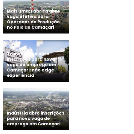
Mais uma: Fábrica abre
vaga efetiva para
Operador de Produção
no Polo de Camaçari
Transparaná abre
inscrições para nova
vaga de emprego em
Camaçari; não exige
experiência
Indústria abre inscrições
para nova vaga de
emprego em Camaçari