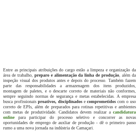
Entre as principais atribuições do cargo estão a limpeza e organização da
área de trabalho,
preparo e alimentação da linha de produção
, além da
inspeção visual dos produtos antes e depois do processo. Também fazem
parte das responsabilidades a armazenagem dos itens produzidos,
montagem de paletes, e o descarte correto de materiais não conformes,
sempre seguindo normas de segurança e metas estabelecidas. A empresa
busca profissionais
proativos, disciplinados
e
comprometidos
com o uso
correto de EPIs, além de preparados para rotinas repetitivas e ambientes
com metas de produtividade. Candidatos devem realizar a
candidatura
online
para participar do processo seletivo e concorrer as novas
oportunidades de emprego de auxliar de produção - dê o primeiro passo
rumo a uma nova jornada na indústria de Camaçari.