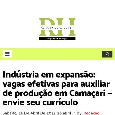
Indústria em expansão:
vagas efetivas para auxiliar
de produção em Camaçari —
envie seu currículo
Sábado, 26 De Abril De 2025
26 abril
by
Redação
/