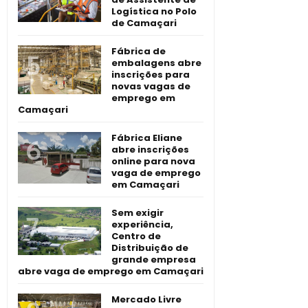
Logística no Polo
de Camaçari
Fábrica de
embalagens abre
inscrições para
novas vagas de
emprego em
Camaçari
Fábrica Eliane
abre inscrições
online para nova
vaga de emprego
em Camaçari
Sem exigir
experiência,
Centro de
Distribuição de
grande empresa
abre vaga de emprego em Camaçari
Mercado Livre