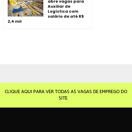
abre vagas para
Auxiliar de
Logística com
salário de até R$
2,4 mil
CLIQUE AQUI PARA VER TODAS AS VAGAS DE EMPREGO DO
SITE