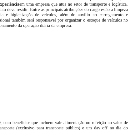
xperiência
em uma empresa que atua no setor de transporte e logística,
to deve residir. Entre as principais atribuições do cargo estão a limpeza
ria e higienização de veículos, além do auxílio no carregamento e
sional também será responsável por organizar o estoque de veículos no
ionamento da operação diária da empresa.
0, com benefícios que incluem vale alimentação ou refeição no valor de
ansporte (exclusivo para transporte público) e um day off no dia do