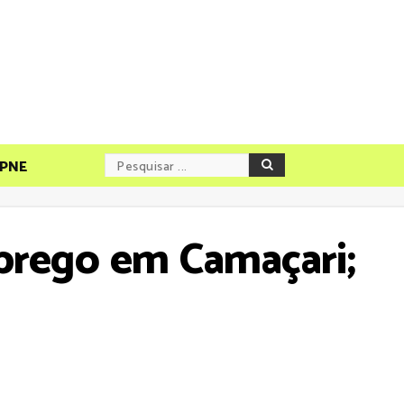
PNE
prego em Camaçari;