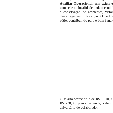
Auxiliar Operacional, sem exigir e
com sede na localidade onde o candida
e conservação de ambientes, visto
descarregamento de cargas. O profis
pátio, contribuindo para o bom func
O salário oferecido é de R$ 1.518,0
R$ 730,00, plano de saúde, vale tr
aniversário do colaborador.