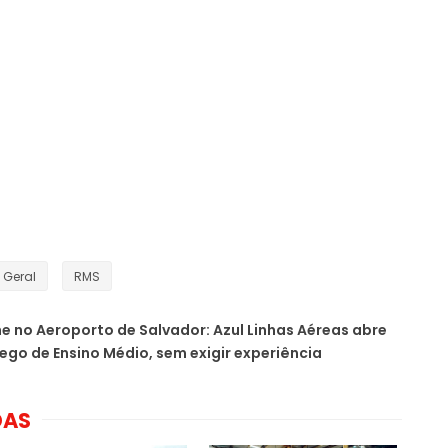
Geral
RMS
e no Aeroporto de Salvador: Azul Linhas Aéreas abre
ego de Ensino Médio, sem exigir experiência
DAS
Grupo CATA abre