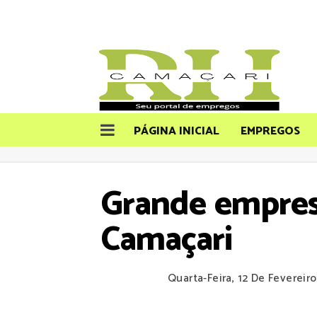
PÁGINA INICIAL
EMPREGOS
Grande empres
Camaçari
Quarta-Feira, 12 De Fevereir