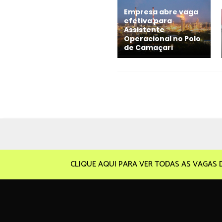
Empresa abre vaga
efetiva para
Assistente
Operacional no Polo
de Camaçari
CLIQUE AQUI PARA VER TODAS AS VAGAS 