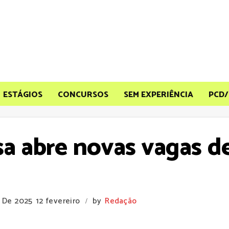
ESTÁGIOS
CONCURSOS
SEM EXPERIÊNCIA
PCD/
a abre novas vagas 
o De 2025
12 fevereiro
by
Redação
/