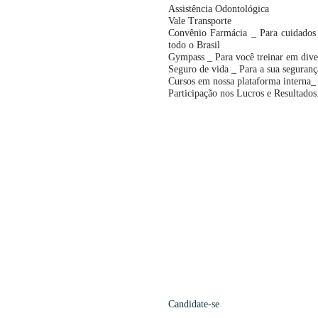
Assistência Odontológica
Vale Transporte
Convênio Farmácia _ Para cuidados
todo o Brasil
Gympass _ Para você treinar em diver
Seguro de vida _ Para a sua seguranç
Cursos em nossa plataforma interna_
Participação nos Lucros e Resultados
Candidate-se