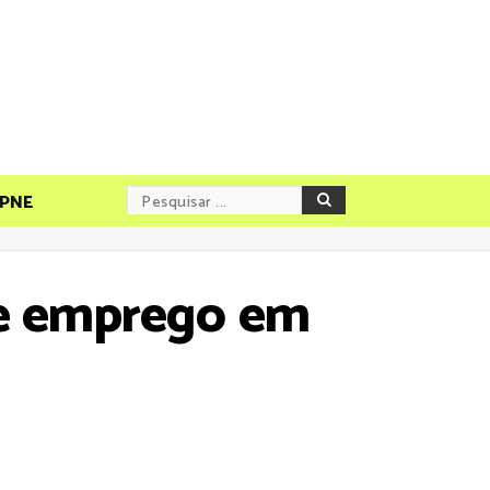
PNE
de emprego em