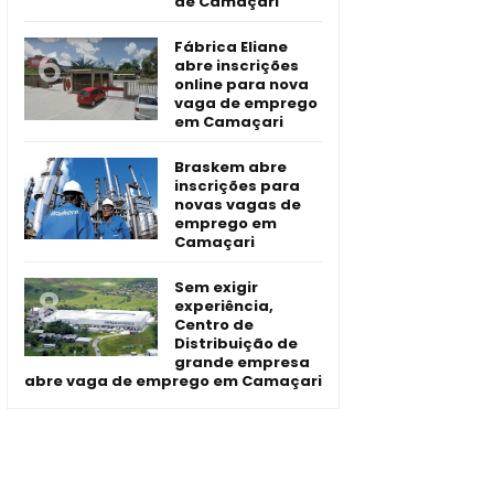
de Camaçari
Fábrica Eliane
abre inscrições
online para nova
vaga de emprego
em Camaçari
Braskem abre
inscrições para
novas vagas de
emprego em
Camaçari
Sem exigir
experiência,
Centro de
Distribuição de
grande empresa
abre vaga de emprego em Camaçari