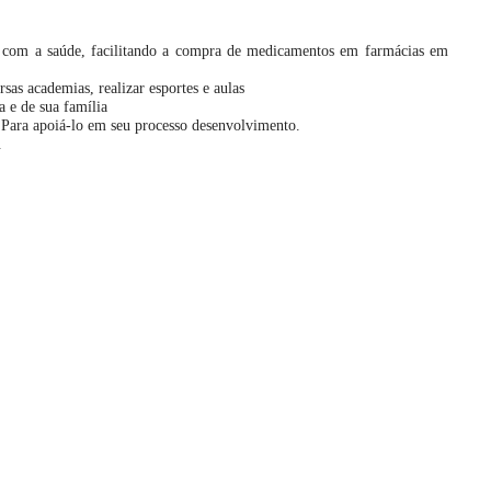
 com a saúde, facilitando a compra de medicamentos em farmácias em
sas academias, realizar esportes e aulas
a e de sua família
 Para apoiá-lo em seu processo desenvolvimento.
.