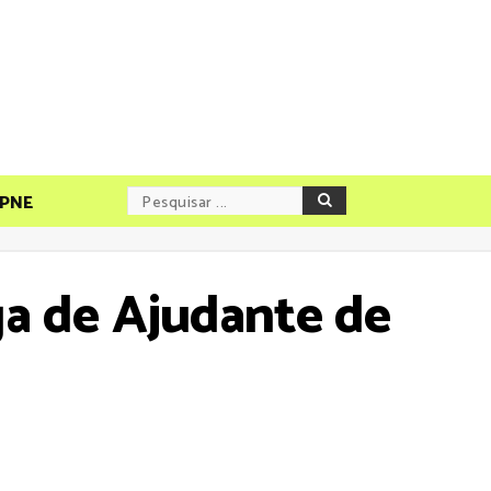
PNE
ga de Ajudante de