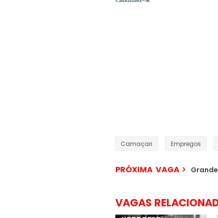
Camaçari
Empregos
PRÓXIMA VAGA
Grande
VAGAS RELACIONA
Ambev anuncia nova