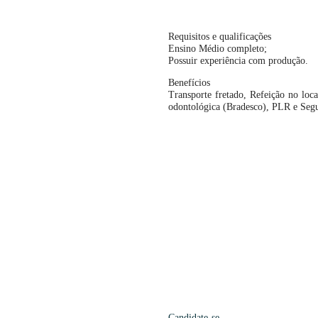
Requisitos e qualificações
Ensino Médio completo;
Possuir experiência com produção.
Benefícios
Transporte fretado, Refeição no loca
odontológica (Bradesco), PLR e Segu
Candidate-se