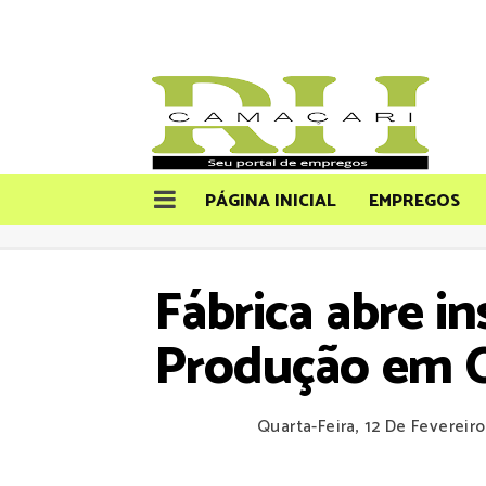
PÁGINA INICIAL
EMPREGOS
Fábrica abre i
Produção em 
Quarta-Feira, 12 De Fevereir