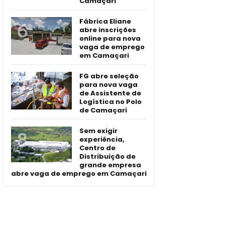
Camaçari
Fábrica Eliane
abre inscrições
online para nova
vaga de emprego
em Camaçari
FG abre seleção
para nova vaga
de Assistente de
Logística no Polo
de Camaçari
Sem exigir
experiência,
Centro de
Distribuição de
grande empresa
abre vaga de emprego em Camaçari