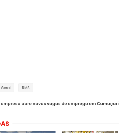
Geral
RMS
 empresa abre novas vagas de emprego em Camaçari
DAS
BYD inicia novas