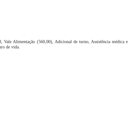
l, Vale Alimentação (560,00), Adicional de turno, Assistência médica e
ro de vida.