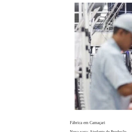
Fábrica em Camaçari
Nova vaga: Ajudante de Produção