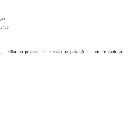
ção
3x2x2.
, auxiliar no processo de extrusão, organização do setor e apoio ao