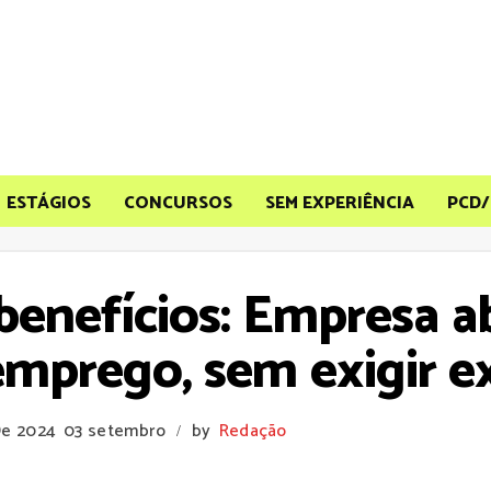
ESTÁGIOS
CONCURSOS
SEM EXPERIÊNCIA
PCD/
benefícios: Empresa a
mprego, sem exigir e
De 2024
03 setembro
by
Redação
/