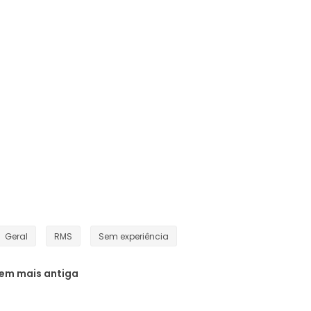
Geral
RMS
Sem experiência
em mais antiga