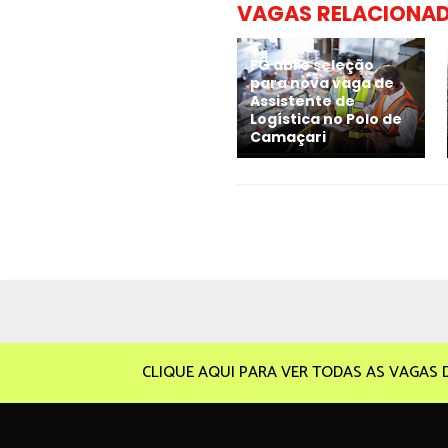
VAGAS RELACIONA
FG abre seleção
para nova vaga de
Assistente de
Logística no Polo de
Camaçari
CLIQUE AQUI PARA VER TODAS AS VAGAS 