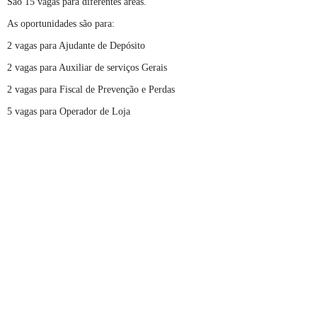
São 15 vagas para diferentes áreas.
As oportunidades são para:
2 vagas para Ajudante de Depósito
2 vagas para Auxiliar de serviços Gerais
2 vagas para Fiscal de Prevenção e Perdas
5 vagas para Operador de Loja