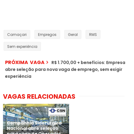
Camaçari
Empregos
Geral
RMS
Sem experiência
PRÓXIMA VAGA
R$ 1.700,00 + benefícios: Empresa
abre seleção para nova vaga de emprego, sem exigir
experiência
VAGAS RELACIONADAS
Companhia Siderúrgica
Nacional abre seleção
para vaga de Operador