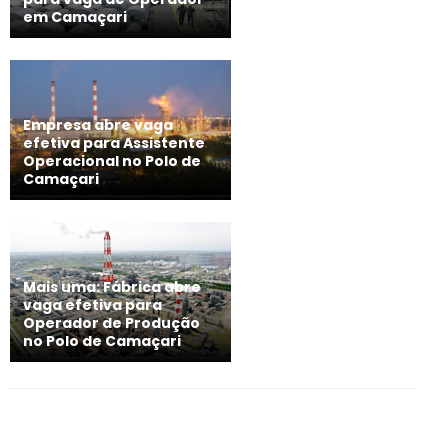
em Camaçari
Empresa abre vaga
efetiva para Assistente
Operacional no Polo de
Camaçari
Mais uma: Fábrica abre
vaga efetiva para
Operador de Produção
no Polo de Camaçari