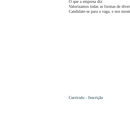
O que a empresa diz:
Valorizamos todas as formas de dive
Candidate-se para a vaga, e nos mostre
Currículo
-
Inscrição