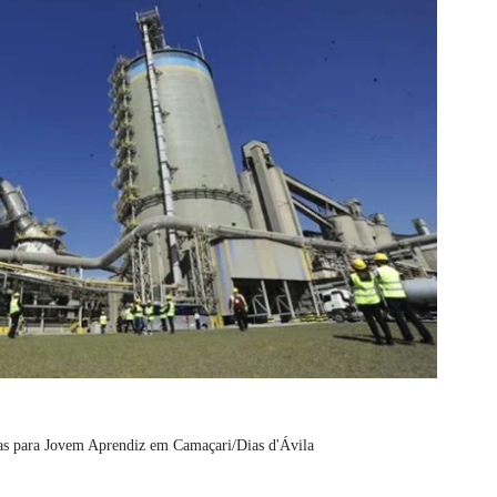
as para Jovem Aprendiz em Camaçari/Dias d'Ávila