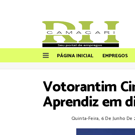
PÁGINA INICIAL
EMPREGOS
Votorantim Ci
Aprendiz em di
Quinta-Feira, 6 De Junho De