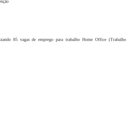
tenção
lizando 85 vagas de emprego para trabalho Home Office (Trabalho