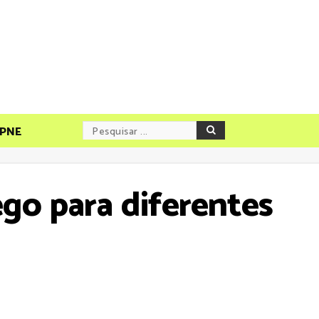
PNE
go para diferentes