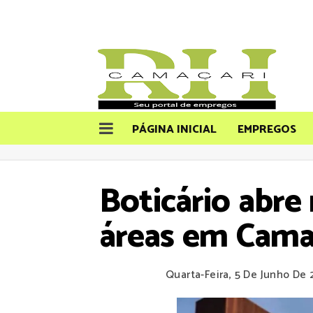
PÁGINA INICIAL
EMPREGOS
Boticário abre
áreas em Camaç
Quarta-Feira, 5 De Junho De