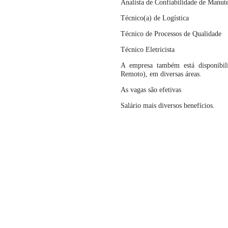
Analista de Confiabilidade de Manu
Técnico(a) de Logística
Técnico de Processos de Qualidade
Técnico Eletricista
A empresa também está disponibi
Remoto), em diversas áreas.
As vagas são efetivas
Salário mais diversos benefícios.