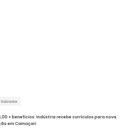
Salvador
1,00 + benefícios: Indústria recebe currículos para nova
ção em Camaçari