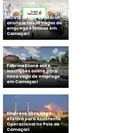
NOVO: Grupo Boticário
anuncia novas vagas de
emprego efetivas em
Camaçari
Fábrica Eliane abre
inscrições online para
nova vaga de emprego
em Camaçari
Empresa abre vaga
efetiva para Assistente
Operacional no Polo de
Camaçari