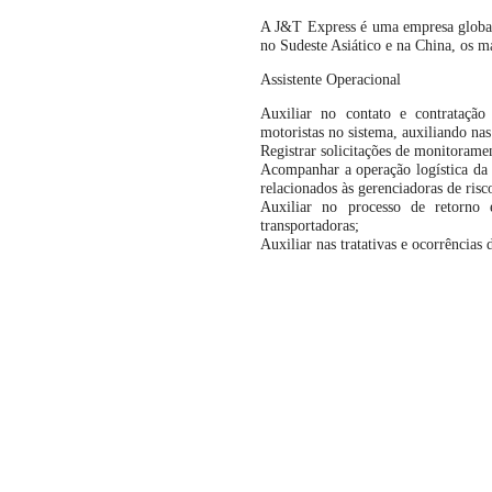
A J&T Express é uma empresa global d
no Sudeste Asiático e na China, os 
Assistente Operacional
Auxiliar no contato e contratação 
motoristas no sistema, auxiliando nas
Registrar solicitações de monitorame
Acompanhar a operação logística da 
relacionados às gerenciadoras de risc
Auxiliar no processo de retorno 
transportadoras;
Auxiliar nas tratativas e ocorrências