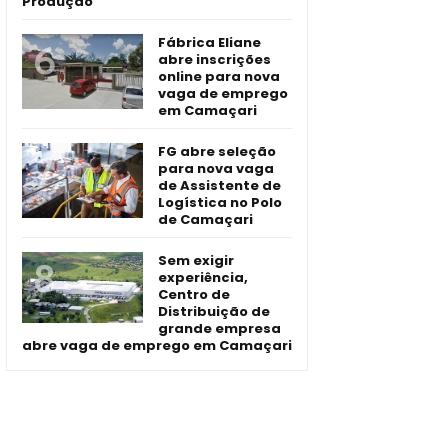
Produção
Fábrica Eliane
abre inscrições
online para nova
vaga de emprego
em Camaçari
FG abre seleção
para nova vaga
de Assistente de
Logística no Polo
de Camaçari
Sem exigir
experiência,
Centro de
Distribuição de
grande empresa
abre vaga de emprego em Camaçari