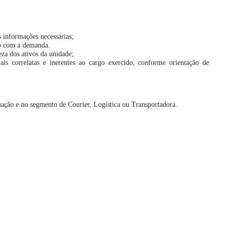
s informações necessárias;
o com a demanda.
za dos ativos da unidade;
onais correlatas e inerentes ao cargo exercido, conforme orientação de
tuação e no segmento de Courier, Logística ou Transportadora.