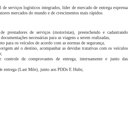
e serviços logísticos integrados, líder de mercado de entrega expressa
maiores mercados do mundo e de crescimentos mais rápidos.
de prestadores de serviços (motoristas), preenchendo e cadastrando
 documentações necessárias para as viagens a serem realizadas;
nto para os veículos de acordo com as normas de segurança;
origem até o destino, acompanhar as devidas tratativas com os veículos
o;
e controle de comprovantes de entrega, internamente e junto das
 de entrega (Last Mile), junto aos PDDs E Hubs;