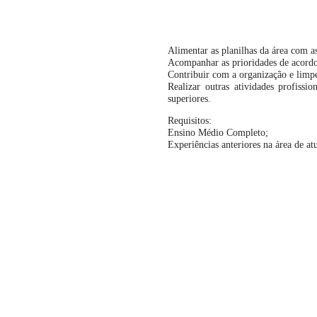
Alimentar as planilhas da área com a
Acompanhar as prioridades de acord
Contribuir com a organização e limpe
Realizar outras atividades profissi
superiores.
Requisitos:
Ensino Médio Completo;
Experiências anteriores na área de a