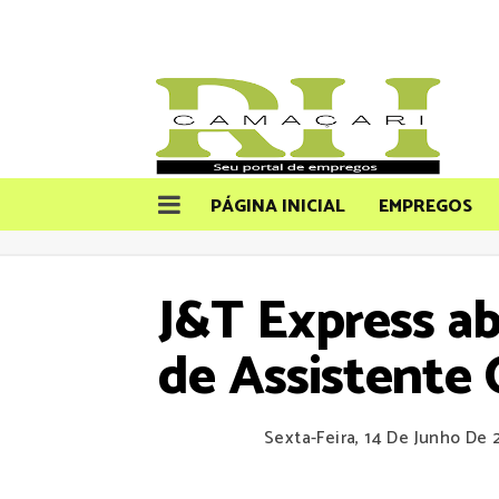
PÁGINA INICIAL
EMPREGOS
J&T Express a
de Assistente 
Sexta-Feira, 14 De Junho De