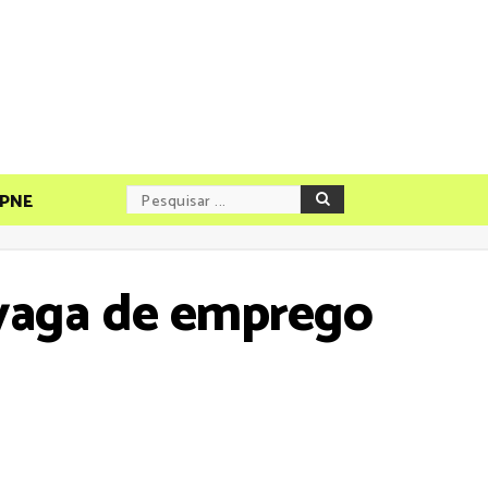
PNE
 vaga de emprego