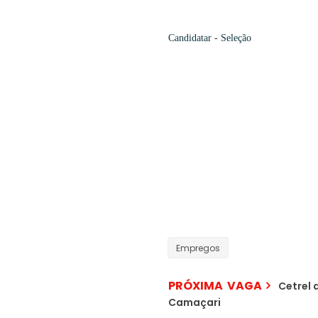
Candidatar
-
Seleção
Empregos
PRÓXIMA VAGA
Cetrel 
Camaçari