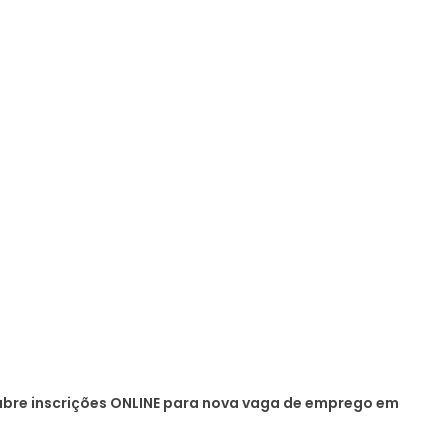
abre inscrições ONLINE para nova vaga de emprego em