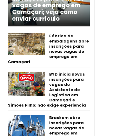
vagas de emprego em
Camaçari; veja como
enviar currículo
Fábrica de
embalagens abre
inscrições para
novas vagas de
emprego em
Camaçari
BYD inicia novas
inscrições para
vagas de
Assistente de
Logística em
Camaçari e
Simões Filho; não exige experiência
Braskem abre
inscrições para
novas vagas de
emprego em