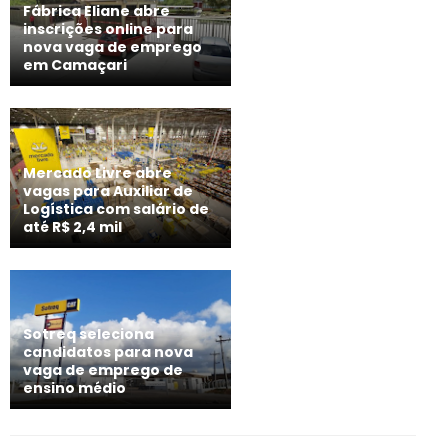
Fábrica Eliane abre
inscrições online para
nova vaga de emprego
em Camaçari
Mercado Livre abre
vagas para Auxiliar de
Logística com salário de
até R$ 2,4 mil
Sotreq seleciona
candidatos para nova
vaga de emprego de
ensino médio