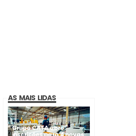
AS MAIS LIDAS
Grupo CATA abre
inscrições para 4 novas