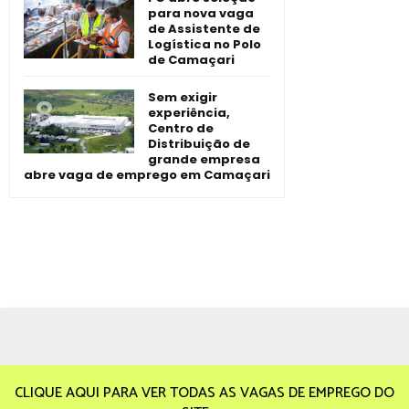
para nova vaga
de Assistente de
Logística no Polo
de Camaçari
Sem exigir
experiência,
Centro de
Distribuição de
grande empresa
abre vaga de emprego em Camaçari
CLIQUE AQUI PARA VER TODAS AS VAGAS DE EMPREGO DO