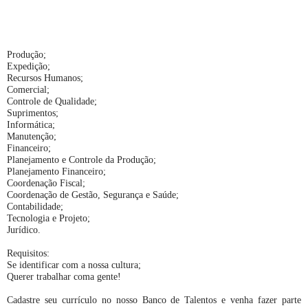
Produção;
Expedição;
Recursos Humanos;
Comercial;
Controle de Qualidade;
Suprimentos;
Informática;
Manutenção;
Financeiro;
Planejamento e Controle da Produção;
Planejamento Financeiro;
Coordenação Fiscal;
Coordenação de Gestão, Segurança e Saúde;
Contabilidade;
Tecnologia e Projeto;
Jurídico.
Requisitos:
Se identificar com a nossa cultura;
Querer trabalhar coma gente!
Cadastre seu currículo no nosso Banco de Talentos e venha fazer parte