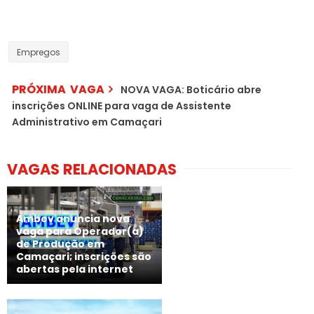
Empregos
PRÓXIMA VAGA
NOVA VAGA: Boticário abre
inscrições ONLINE para vaga de Assistente
Administrativo em Camaçari
VAGAS RELACIONADAS
Ambev anuncia nova
vaga para Operador(a)
de Produção em
Camaçari; inscrições são
abertas pela internet