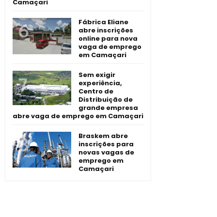
Camaçari
Fábrica Eliane
abre inscrições
online para nova
vaga de emprego
em Camaçari
Sem exigir
experiência,
Centro de
Distribuição de
grande empresa
abre vaga de emprego em Camaçari
Braskem abre
inscrições para
novas vagas de
emprego em
Camaçari