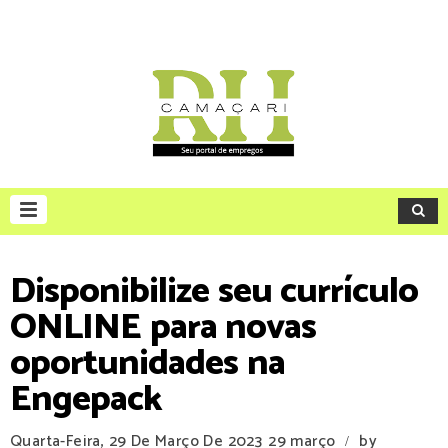
Disponibilize seu currículo
ONLINE para novas
oportunidades na
Engepack
Quarta-Feira, 29 De Março De 2023
29 março
by
/