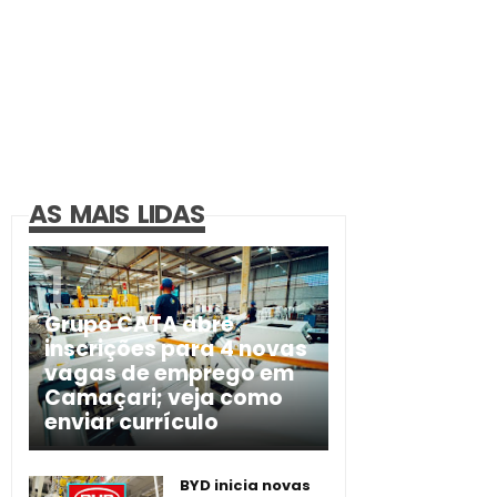
AS MAIS LIDAS
Grupo CATA abre
inscrições para 4 novas
vagas de emprego em
Camaçari; veja como
enviar currículo
BYD inicia novas