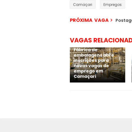
Camaçari
Empregos
PRÓXIMA VAGA
Postag
VAGAS RELACIONA
Fábrica de
embalagens abre
inscrições para
novas vagas de
emprego em
Camaçari