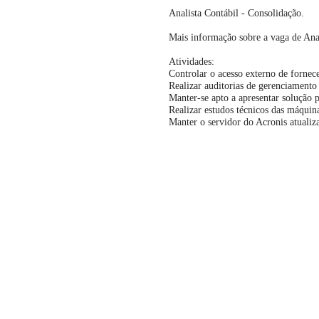
Analista Contábil - Consolidação.
Mais informação sobre a vaga de Ana
Atividades:
Controlar o acesso externo de fornec
Realizar auditorias de gerenciamento
Manter-se apto a apresentar solução 
Realizar estudos técnicos das máquin
Manter o servidor do Acronis atualiz