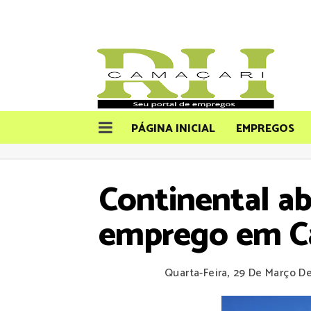
PÁGINA INICIAL
EMPREGOS
Continental ab
emprego em Ca
Quarta-Feira, 29 De Março D