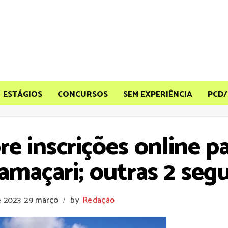
ESTÁGIOS
CONCURSOS
SEM EXPERIÊNCIA
PCD/
re inscrições online p
maçari; outras 2 seg
e 2023
29 março
by
Redação
/