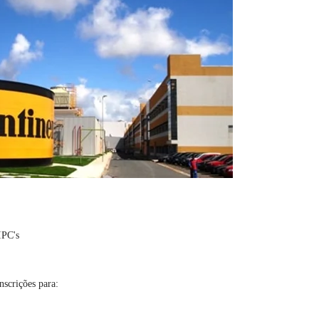
IPC's
nscrições para: