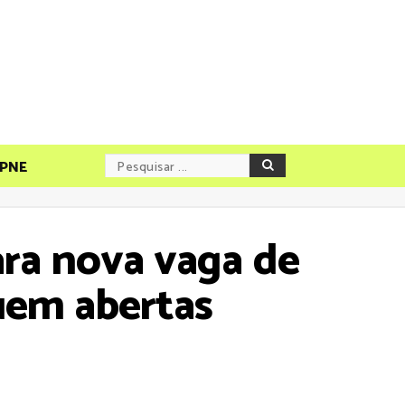
PNE
ara nova vaga de
uem abertas