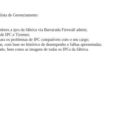
lista de Gerenciamento:
edores a ipcs da fábrica via Barracuda Firewall admin;
 de IPC e Tiremes;
para os problemas de IPC compatíveis com o seu cargo;
as, com base no histórico de desempenho e falhas apresentadas;
ado, bem como as imagens de todas os IPCs da fábrica.