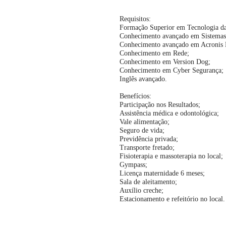
Requisitos:
Formação Superior em Tecnologia da
Conhecimento avançado em Sistemas
Conhecimento avançado em Acronis 
Conhecimento em Rede;
Conhecimento em Version Dog;
Conhecimento em Cyber Segurança;
Inglês avançado.
Benefícios:
Participação nos Resultados;
Assistência médica e odontológica;
Vale alimentação;
Seguro de vida;
Previdência privada;
Transporte fretado;
Fisioterapia e massoterapia no local;
Gympass;
Licença maternidade 6 meses;
Sala de aleitamento;
Auxílio creche;
Estacionamento e refeitório no local.