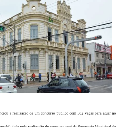
unciou a realização de um concurso público com 582 vagas para atuar no
nsabilidade pela realização do concurso será da Secretaria Municipal de