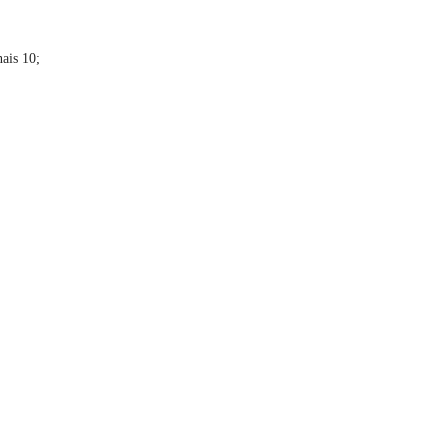
nais 10;