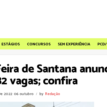
ESTÁGIOS
CONCURSOS
SEM EXPERIÊNCIA
PCD/
Feira de Santana anun
2 vagas; confira
De 2022
06 outubro
by
Redação
/