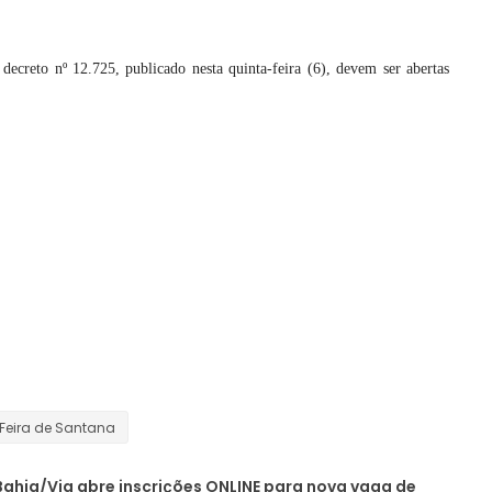
decreto nº 12.725, publicado nesta quinta-feira (6), devem ser abertas
Feira de Santana
ahia/Via abre inscrições ONLINE para nova vaga de