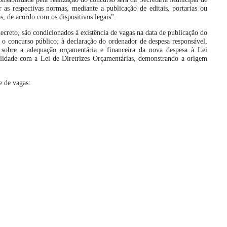
 as respectivas normas, mediante a publicação de editais, portarias ou
os, de acordo com os dispositivos legais".
creto, são condicionados à existência de vagas na data de publicação do
ra o concurso público; à declaração do ordenador de despesa responsável,
sobre a adequação orçamentária e financeira da nova despesa à Lei
lidade com a Lei de Diretrizes Orçamentárias, demonstrando a origem
e de vagas: