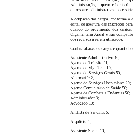
Administração, a quem caberá editar
outros atos administrativos necessári
A ocupação dos cargos, conforme o de
edital de abertura das inscrições pa
quando do provimento dos cargos, 
Orçamentária Anual e sua compatibi
dos recursos a serem utilizados.
Confira abaixo os cargos e quantidad
Assistente Administrativo 40;
Agente de Trânsito 11;
Agente de Vigilância 10;
Agente de Serviços Gerais 50;
Almoxarife 2;
Agente de Serviços Hospitalares 20;
Agente Comunitário de Saúde 50;
Agente de Combate a Endemias 50;
Administrador 3;
Advogado 10;
Analista de Sistemas 5;
Arquiteto 4;
Assistente Social 10;