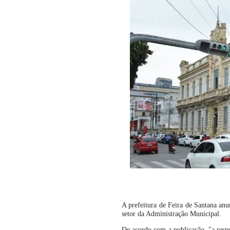
A prefeitura de Feira de Santana an
setor da Administração Municipal.
De acordo com a publicação, "a respo