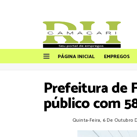
PÁGINA INICIAL
EMPREGOS
Prefeitura de 
público com 58
Quinta-Feira, 6 De Outubro 