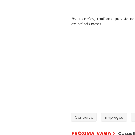
As inscrições, conforme previsto no 
em até seis meses.
Concurso
Empregos
PRÓXIMA VAGA
Casas B