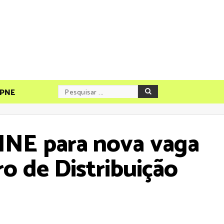
PNE
LINE para nova vaga
o de Distribuição