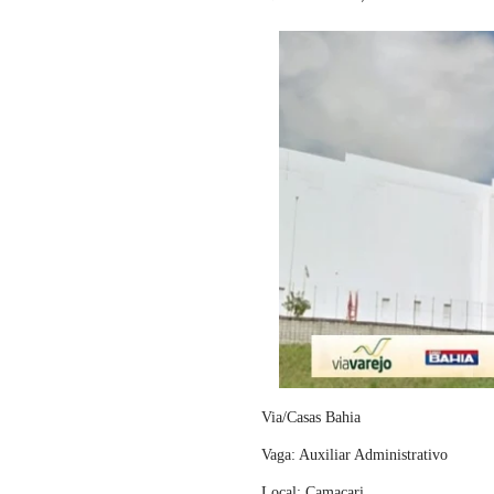
Via/Casas Bahia
Vaga: Auxiliar Administrativo
Local: Camaçari