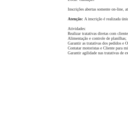
Inscrições abertas somente on-line, a
Atenção
:
A inscrição é realizada ún
Atividades:
Realizar tratativas diretas com client
Alimentação e controle de planilhas;
Garantir as tratativas dos pedidos e 
Contatar motoristas e Cliente para mi
Garantir agilidade nas tratativas de e