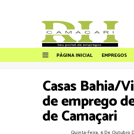
PÁGINA INICIAL
EMPREGOS
Casas Bahia/Vi
de emprego de 
de Camaçari
Quinta-Feira, 6 De Outubro 