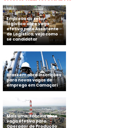
Empresa do setor
logístico abre vaga
efetiva para Assistente
de Logística; veja como
se candidatar
Braskem abre inscrições
para novas vagas de
emprego em Camaçari
Mais uma: Fábrica abre
vaga efetiva para
Operador de Produção