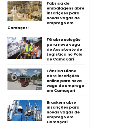
Fábrica de
embalagens abre
inscrições para
novas vagas de
emprego em
Camaçari
FG abre seleção
para nova vaga
de Assistente de
Logística no Polo
de Camaçari
Fábrica Eliane
abre inscrições
online para nova
vaga de emprego
em Camaçari
Braskem abre
inscrições para
novas vagas de
emprego em
Camaçari