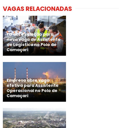
VAGAS RELACIONADAS
FG abre seleção para
nova vaga de Assistente
de Logística no Polo de
Camaçari
Empresa abre vaga
efetiva para Assistente
Operacional no Polo de
Camaçari