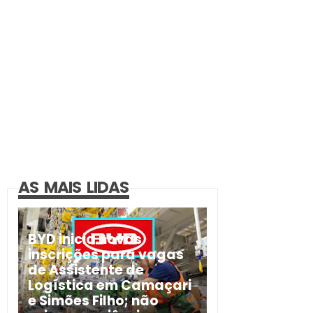
AS MAIS LIDAS
BYD inicia novas
inscrições para vagas
de Assistente de
Logística em Camaçari
e Simões Filho; não