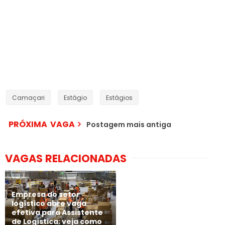
Camaçari
Estágio
Estágios
PRÓXIMA VAGA
Postagem mais antiga
VAGAS RELACIONADAS
Empresa do setor
logístico abre vaga
efetiva para Assistente
de Logística; veja como