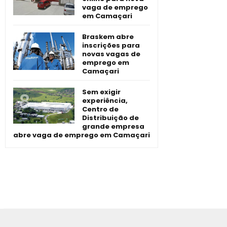
vaga de emprego
em Camaçari
Braskem abre
inscrições para
novas vagas de
emprego em
Camaçari
Sem exigir
experiência,
Centro de
Distribuição de
grande empresa
abre vaga de emprego em Camaçari