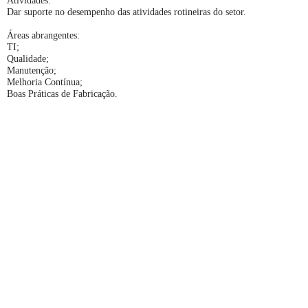
Atividades:
Dar suporte no desempenho das atividades rotineiras do setor.
Áreas abrangentes:
TI;
Qualidade;
Manutenção;
Melhoria Contínua;
Boas Práticas de Fabricação.