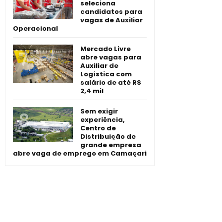
seleciona
candidatos para
vagas de Auxiliar
Operacional
Mercado Livre
abre vagas para
Auxiliar de
Logística com
salário de até R$
2,4 mil
Sem exigir
experiência,
Centro de
Distribuição de
grande empresa
abre vaga de emprego em Camaçari