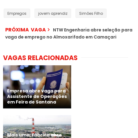
Empregos
jovem aprendiz
Simões Filho
PRÓXIMA VAGA
NTW Engenharia abre seleção para
vaga de emprego no Almoxarifado em Camaçari
VAGAS RELACIONADAS
Empresa abre vaga para
Assistente de Operações
em Feira de Santana
Mais uma: Fábrica abre