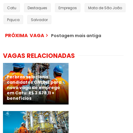
Catu
Destaques
Empregos
Mata de São João
Pojuca
Salvador
PRÓXIMA VAGA
Postagem mais antiga
VAGAS RELACIONADAS
Perbras seleciona
candidatos ONLINE para
nova vaga de emprego
em Catu; R$ 3.678,11 +
benefícios