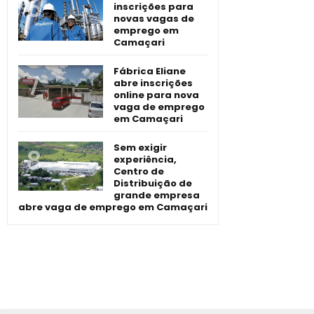
inscrições para
novas vagas de
emprego em
Camaçari
Fábrica Eliane
abre inscrições
online para nova
vaga de emprego
em Camaçari
Sem exigir
experiência,
Centro de
Distribuição de
grande empresa
abre vaga de emprego em Camaçari