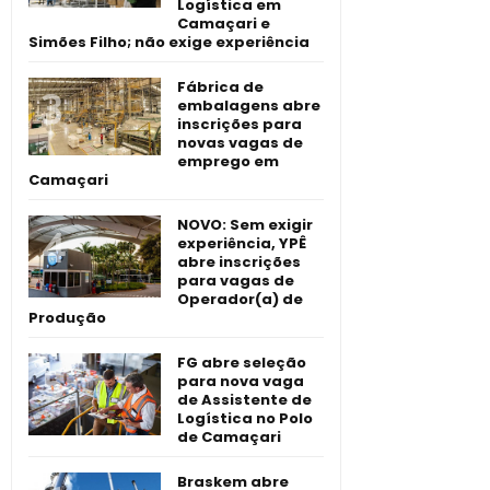
Logística em
Camaçari e
Simões Filho; não exige experiência
Fábrica de
embalagens abre
inscrições para
novas vagas de
emprego em
Camaçari
NOVO: Sem exigir
experiência, YPÊ
abre inscrições
para vagas de
Operador(a) de
Produção
FG abre seleção
para nova vaga
de Assistente de
Logística no Polo
de Camaçari
Braskem abre