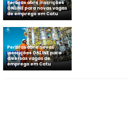
Perbras abre inscrições
ONLINE para novas vagas
de emprego em Catu
Perbras abre novas
inscrições ONLINE para
diversas vagas de
emprego em Catu