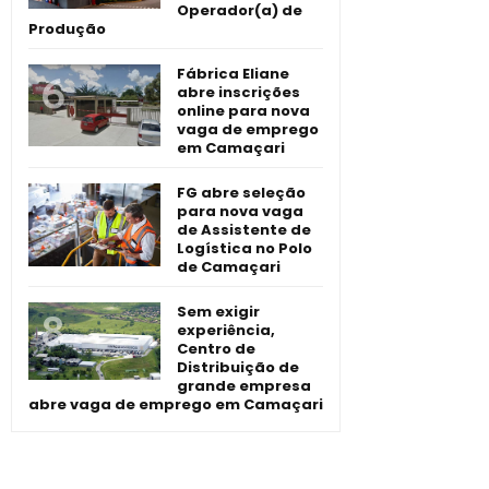
Operador(a) de
Produção
Fábrica Eliane
abre inscrições
online para nova
vaga de emprego
em Camaçari
FG abre seleção
para nova vaga
de Assistente de
Logística no Polo
de Camaçari
Sem exigir
experiência,
Centro de
Distribuição de
grande empresa
abre vaga de emprego em Camaçari