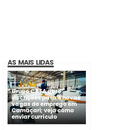
AS MAIS LIDAS
Grupo CATA abre
inscrições para 4 novas
vagas de emprego em
Camaçari; veja como
enviar currículo