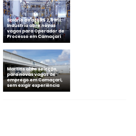
Salário de até R$ 2,8 mil:
Indústria abre novas
vagas para Operador de
Processo em Camaçari
Martins abre seleção
para novas vagas de
emprego em Camaçari,
sem exigir experiência