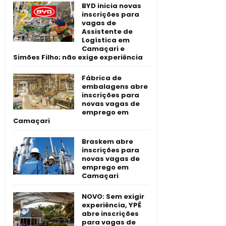
BYD inicia novas
inscrições para
vagas de
Assistente de
Logística em
Camaçari e
Simões Filho; não exige experiência
Fábrica de
embalagens abre
inscrições para
novas vagas de
emprego em
Camaçari
Braskem abre
inscrições para
novas vagas de
emprego em
Camaçari
NOVO: Sem exigir
experiência, YPÊ
abre inscrições
para vagas de