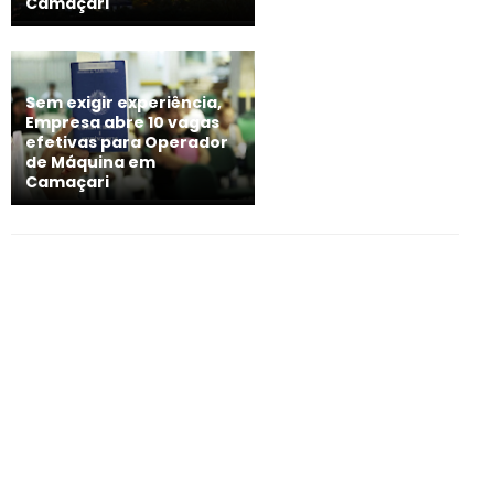
Camaçari
Sem exigir experiência,
Empresa abre 10 vagas
efetivas para Operador
de Máquina em
Camaçari