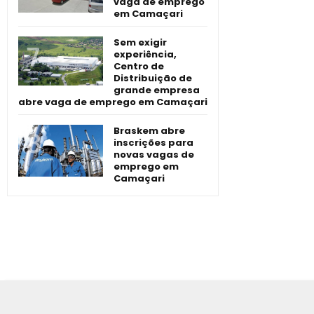
vaga de emprego
em Camaçari
Sem exigir
experiência,
Centro de
Distribuição de
grande empresa
abre vaga de emprego em Camaçari
Braskem abre
inscrições para
novas vagas de
emprego em
Camaçari