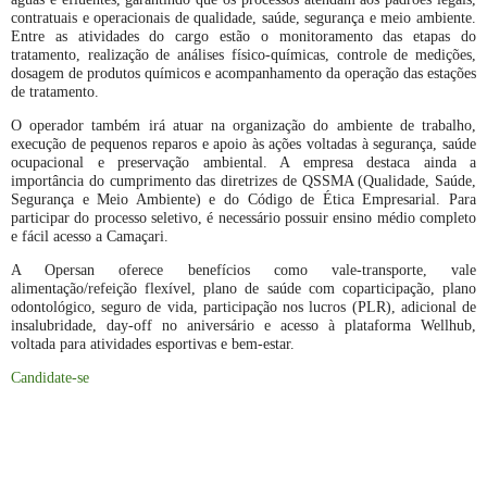
contratuais e operacionais de qualidade, saúde, segurança e meio ambiente.
Entre as atividades do cargo estão o monitoramento das etapas do
tratamento, realização de análises físico-químicas, controle de medições,
dosagem de produtos químicos e acompanhamento da operação das estações
de tratamento.
O operador também irá atuar na organização do ambiente de trabalho,
execução de pequenos reparos e apoio às ações voltadas à segurança, saúde
ocupacional e preservação ambiental. A empresa destaca ainda a
importância do cumprimento das diretrizes de QSSMA (Qualidade, Saúde,
Segurança e Meio Ambiente) e do Código de Ética Empresarial. Para
participar do processo seletivo, é necessário possuir ensino médio completo
e fácil acesso a Camaçari.
A Opersan oferece benefícios como vale-transporte, vale
alimentação/refeição flexível, plano de saúde com coparticipação, plano
odontológico, seguro de vida, participação nos lucros (PLR), adicional de
insalubridade, day-off no aniversário e acesso à plataforma Wellhub,
voltada para atividades esportivas e bem-estar.
Candidate-se