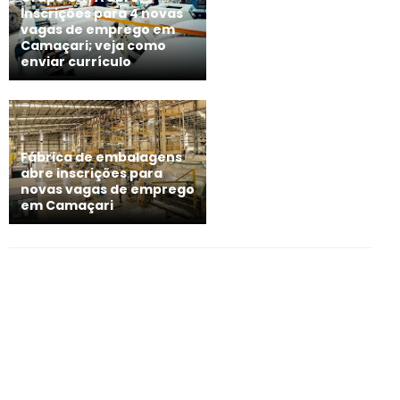
inscrições para 4 novas
vagas de emprego em
Camaçari; veja como
enviar currículo
Fábrica de embalagens
abre inscrições para
novas vagas de emprego
em Camaçari