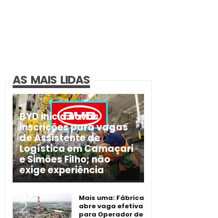
AS MAIS LIDAS
BYD inicia novas
inscrições para vagas
de Assistente de
Logística em Camaçari
e Simões Filho; não
exige experiência
Mais uma: Fábrica
abre vaga efetiva
para Operador de