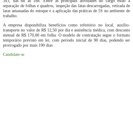
3x3, das 6h às 18h. Entre as principais atividades do cargo estão a
separação de folhas e quadros, inspeção das latas descarregadas, retirada de
latas amassadas do estoque e a aplicação das práticas de 5S no ambiente de
trabalho.
A empresa disponibiliza benefícios como refeitório no local, auxílio-
transporte no valor de R$ 12,50 por dia e assistência médica, com desconto
mensal de R$ 170,00 em folha. O modelo de contratação segue o formato
temporário previsto em lei, com período inicial de 90 dias, podendo ser
prorrogado por mais 190 dias.
Candidate-se