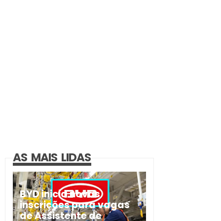
AS MAIS LIDAS
BYD inicia novas
inscrições para vagas
de Assistente de