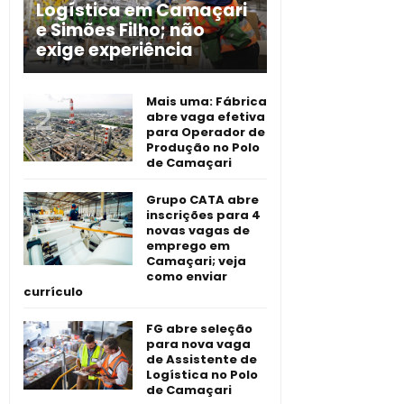
Logística em Camaçari
e Simões Filho; não
exige experiência
Mais uma: Fábrica
abre vaga efetiva
para Operador de
Produção no Polo
de Camaçari
Grupo CATA abre
inscrições para 4
novas vagas de
emprego em
Camaçari; veja
como enviar
currículo
FG abre seleção
para nova vaga
de Assistente de
Logística no Polo
de Camaçari