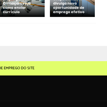
Camaçari; veja
divulga nova
como enviar
oportunidade de
currículo
emprego efetivo
DE EMPREGO DO SITE