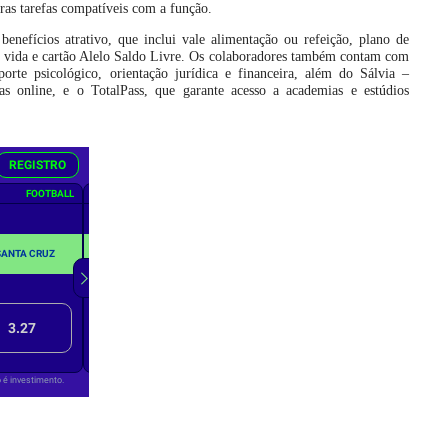
ras tarefas compatíveis com a função.
enefícios atrativo, que inclui vale alimentação ou refeição, plano de
e vida e cartão Alelo Saldo Livre. Os colaboradores também contam com
orte psicológico, orientação jurídica e financeira, além do Sálvia –
s online, e o TotalPass, que garante acesso a academias e estúdios