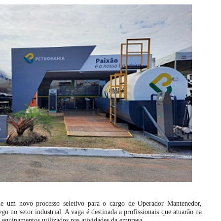
de um novo processo seletivo para o cargo de Operador Mantenedor,
o no setor industrial. A vaga é destinada a profissionais que atuarão na
 equipamentos utilizados nas atividades da empresa.