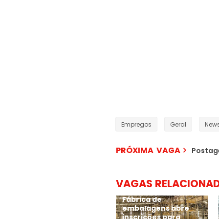
Empregos
Geral
New
PRÓXIMA VAGA
Postag
VAGAS RELACIONA
Fábrica de
embalagens abre
inscrições para