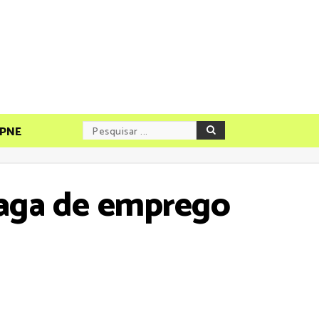
PNE
vaga de emprego