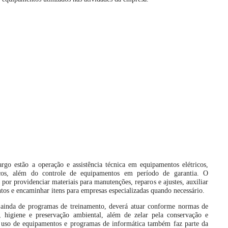
argo estão a operação e assistência técnica em equipamentos elétricos,
icos, além do controle de equipamentos em período de garantia. O
por providenciar materiais para manutenções, reparos e ajustes, auxiliar
os e encaminhar itens para empresas especializadas quando necessário.
ainda de programas de treinamento, deverá atuar conforme normas de
a, higiene e preservação ambiental, além de zelar pela conservação e
O uso de equipamentos e programas de informática também faz parte da