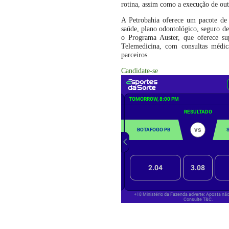
rotina, assim como a execução de out
A Petrobahia oferece um pacote de b
saúde, plano odontológico, seguro d
o Programa Auster, que oferece sup
Telemedicina, com consultas médica
parceiros.
Candidate-se