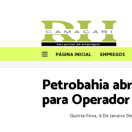
PÁGINA INICIAL
EMPREGOS
Petrobahia ab
para Operador
Quinta-Feira, 8 De Janeiro D