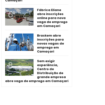
Camaçari
Fábrica Eliane
abre inscrições
online para nova
vaga de emprego
em Camaçari
Braskem abre
inscrições para
novas vagas de
emprego em
Camaçari
Sem exigir
experiência,
Centro de
Distribuição de
grande empresa
abre vaga de emprego em Camaçari