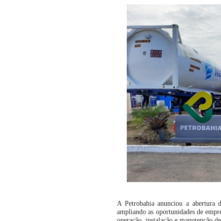
A Petrobahia anunciou a abertura 
ampliando as oportunidades de empreg
operação, instalação e manutenção de