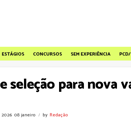
ESTÁGIOS
CONCURSOS
SEM EXPERIÊNCIA
PCD/
re seleção para nova 
e 2026
08 janeiro
by
Redação
/