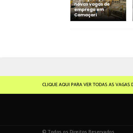
novas vagas de
emprego em
Camaçari
CLIQUE AQUI PARA VER TODAS AS VAGAS 
© Todos os Direitos Reservados