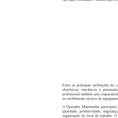
Entre as principais atribuições do c
eletrônicos, mecânicos e pneumát
profissional também será responsável 
no recebimento técnico de equipament
O Operador Mantenedor participará 
qualidade, produtividade, seguranç
organização do local de trabalho. 