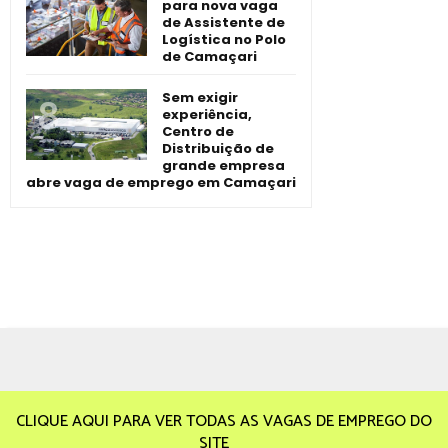
para nova vaga
de Assistente de
Logística no Polo
de Camaçari
Sem exigir
experiência,
Centro de
Distribuição de
grande empresa
abre vaga de emprego em Camaçari
CLIQUE AQUI PARA VER TODAS AS VAGAS DE EMPREGO DO
SITE