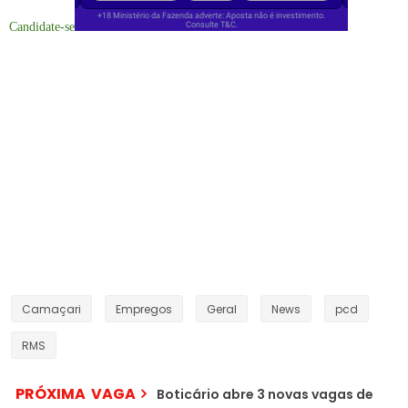
Candidate-se
Camaçari
Empregos
Geral
News
pcd
RMS
PRÓXIMA VAGA
Boticário abre 3 novas vagas de