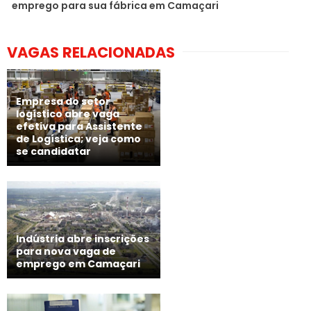
emprego para sua fábrica em Camaçari
VAGAS RELACIONADAS
Empresa do setor
logístico abre vaga
efetiva para Assistente
de Logística; veja como
se candidatar
Indústria abre inscrições
para nova vaga de
emprego em Camaçari