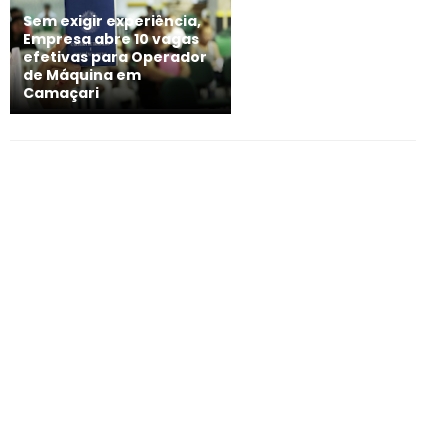
Sem exigir experiência,
Empresa abre 10 vagas
efetivas para Operador
de Máquina em
Camaçari