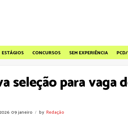
ESTÁGIOS
CONCURSOS
SEM EXPERIÊNCIA
PCD/
ova seleção para vaga
 2026
09 janeiro
by
Redação
/