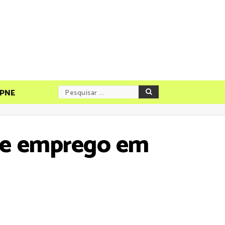
PNE
 de emprego em