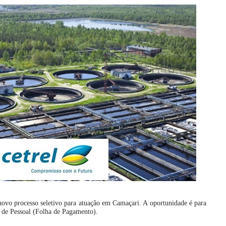
novo processo seletivo para atuação em Camaçari. A oportunidade é para
o de Pessoal (Folha de Pagamento).