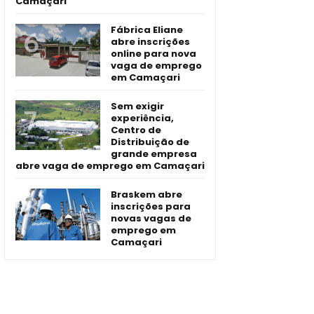
Camaçari
Fábrica Eliane
abre inscrições
online para nova
vaga de emprego
em Camaçari
Sem exigir
experiência,
Centro de
Distribuição de
grande empresa
abre vaga de emprego em Camaçari
Braskem abre
inscrições para
novas vagas de
emprego em
Camaçari