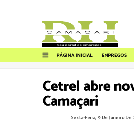
PÁGINA INICIAL
EMPREGOS
Cetrel abre n
Camaçari
Sexta-Feira, 9 De Janeiro De