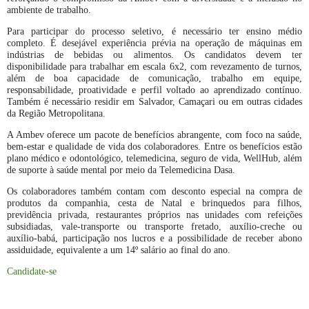
ambiente de trabalho.
Para participar do processo seletivo, é necessário ter ensino médio
completo. É desejável experiência prévia na operação de máquinas em
indústrias de bebidas ou alimentos. Os candidatos devem ter
disponibilidade para trabalhar em escala 6x2, com revezamento de turnos,
além de boa capacidade de comunicação, trabalho em equipe,
responsabilidade, proatividade e perfil voltado ao aprendizado contínuo.
Também é necessário residir em Salvador, Camaçari ou em outras cidades
da Região Metropolitana.
A Ambev oferece um pacote de benefícios abrangente, com foco na saúde,
bem-estar e qualidade de vida dos colaboradores. Entre os benefícios estão
plano médico e odontológico, telemedicina, seguro de vida, WellHub, além
de suporte à saúde mental por meio da Telemedicina Dasa.
Os colaboradores também contam com desconto especial na compra de
produtos da companhia, cesta de Natal e brinquedos para filhos,
previdência privada, restaurantes próprios nas unidades com refeições
subsidiadas, vale-transporte ou transporte fretado, auxílio-creche ou
auxílio-babá, participação nos lucros e a possibilidade de receber abono
assiduidade, equivalente a um 14º salário ao final do ano.
Candidate-se