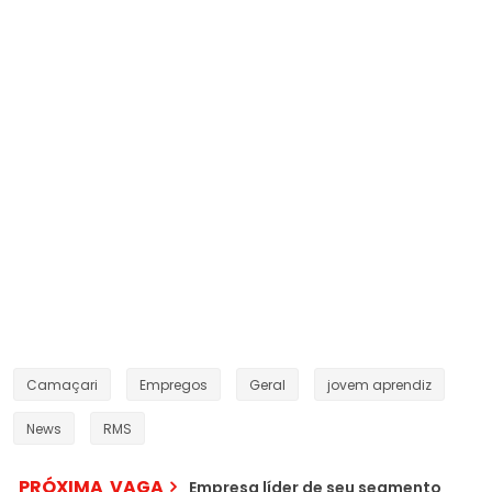
Camaçari
Empregos
Geral
jovem aprendiz
News
RMS
PRÓXIMA VAGA
Empresa líder de seu segmento