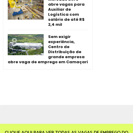
abre vagas para
Auxiliar de
Logística com
salário de até R$
2,4 mil
Sem exigir
experiência,
Centro de
Distribuição de
grande empresa
abre vaga de emprego em Camaçari
CLIQUE AQUI PARA VER TODAS AS VAGAS DE EMPREGO DO