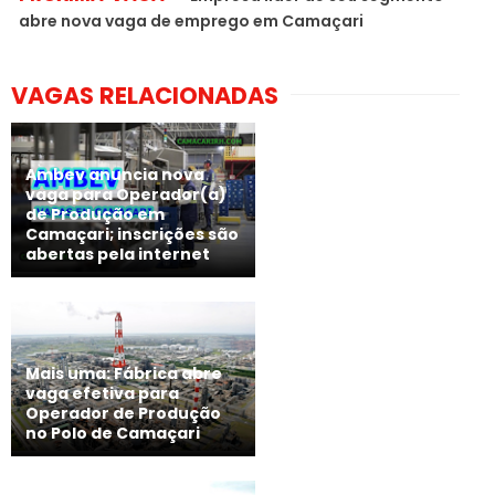
abre nova vaga de emprego em Camaçari
VAGAS RELACIONADAS
Ambev anuncia nova
vaga para Operador(a)
de Produção em
Camaçari; inscrições são
abertas pela internet
Mais uma: Fábrica abre
vaga efetiva para
Operador de Produção
no Polo de Camaçari