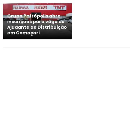
Grupo Petrópolis abre
inscrições para vaga de
Ajudante de Distribuição
em Camaçari