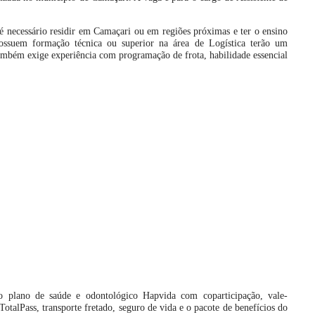
, é necessário residir em Camaçari ou em regiões próximas e ter o ensino
ssuem formação técnica ou superior na área de Logística terão um
ambém exige experiência com programação de frota, habilidade essencial
ão plano de saúde e odontológico Hapvida com coparticipação, vale-
otalPass, transporte fretado, seguro de vida e o pacote de benefícios do