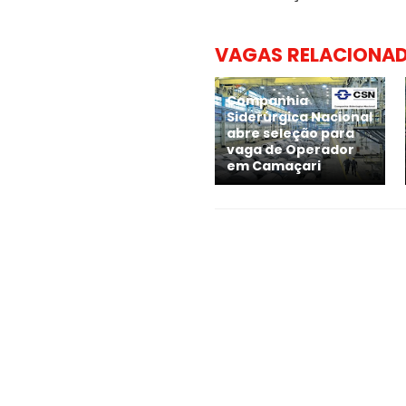
VAGAS RELACIONA
Companhia
Siderúrgica Nacional
abre seleção para
vaga de Operador
em Camaçari