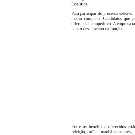
Logística.
Para participar do processo seletivo
médio completo. Candidatos que po
diferencial competitivo. A empresa t
para o desempenho da função.
Entre os benefícios oferecidos est
refeição, café da manhã na empresa, T