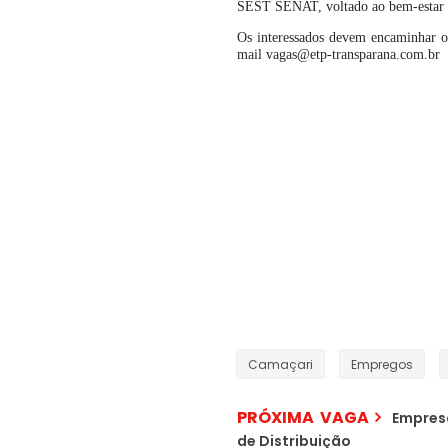
SEST SENAT, voltado ao bem-estar do
Os interessados devem encaminhar o 
mail vagas@etp-transparana.com.br
Camaçari
Empregos
PRÓXIMA VAGA
Empresa
de Distribuição