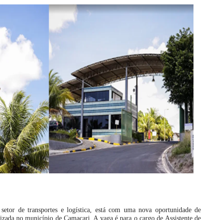
setor de transportes e logística, está com uma nova oportunidade de
izada no município de Camaçari. A vaga é para o cargo de Assistente de