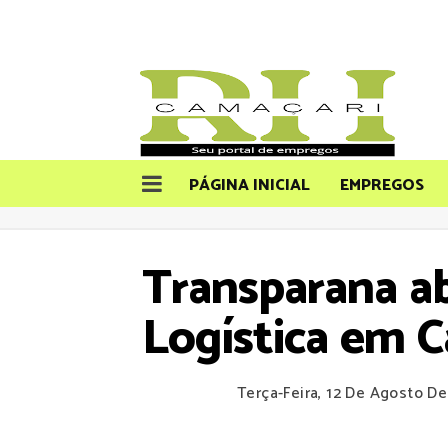
PÁGINA INICIAL
EMPREGOS
Transparana ab
Logística em C
Terça-Feira, 12 De Agosto D