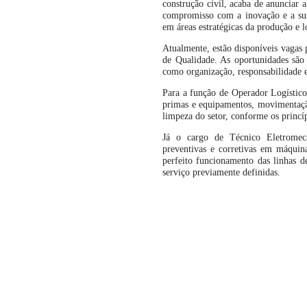
construção civil, acaba de anunciar
compromisso com a inovação e a sust
em áreas estratégicas da produção e lo
Atualmente, estão disponíveis vagas 
de Qualidade. As oportunidades são 
como organização, responsabilidade e
Para a função de Operador Logístico,
primas e equipamentos, movimentação
limpeza do setor, conforme os princ
Já o cargo de Técnico Eletromecâ
preventivas e corretivas em máquin
perfeito funcionamento das linhas 
serviço previamente definidas.