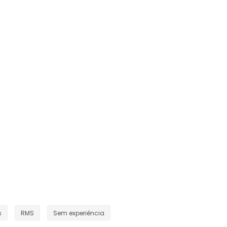
s
RMS
Sem experiência