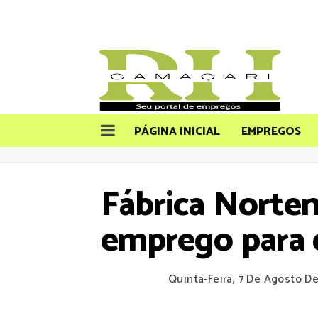
PÁGINA INICIAL
EMPREGOS
Fábrica Norte
emprego para d
Quinta-Feira, 7 De Agosto D