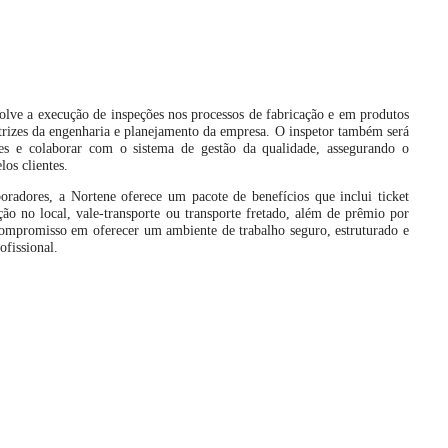
olve a execução de inspeções nos processos de fabricação e em produtos
trizes da engenharia e planejamento da empresa. O inspetor também será
ões e colaborar com o sistema de gestão da qualidade, assegurando o
os clientes.
radores, a Nortene oferece um pacote de benefícios que inclui ticket
ão no local, vale-transporte ou transporte fretado, além de prêmio por
compromisso em oferecer um ambiente de trabalho seguro, estruturado e
fissional.