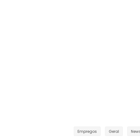
Empregos
Geral
New