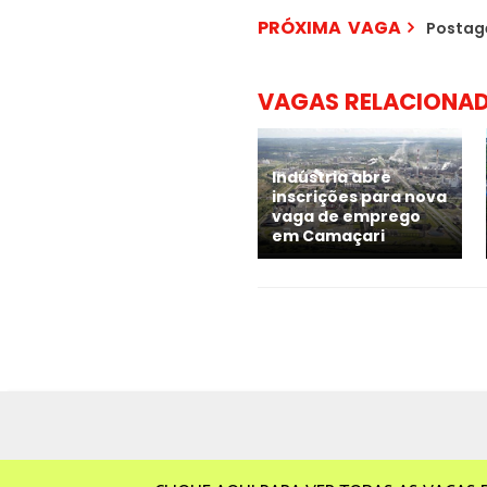
PRÓXIMA VAGA
Postag
VAGAS RELACIONA
Indústria abre
inscrições para nova
vaga de emprego
em Camaçari