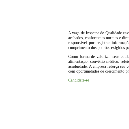
A vaga de Inspetor de Qualidade env
acabados, conforme as normas e dire
responsável por registrar informaç
cumprimento dos padrões exigidos pel
Como forma de valorizar seus colabo
alimentação, convênio médico, refeiç
assiduidade. A empresa reforça seu 
com oportunidades de crescimento pro
Candidate-se