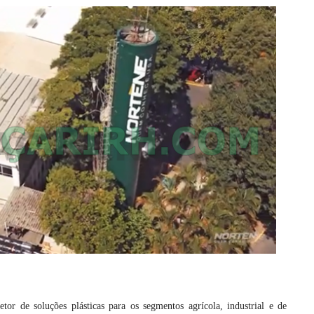
tor de soluções plásticas para os segmentos agrícola, industrial e de