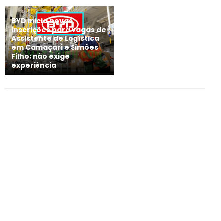
BYD inicia novas
inscrições para vagas de
Assistente de Logística
em Camaçari e Simões
Filho; não exige
experiência