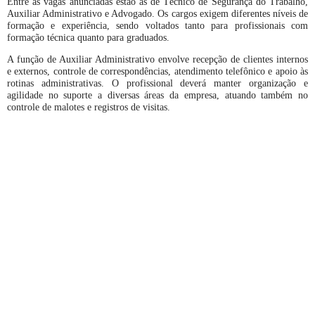
Entre as vagas anunciadas estão as de Técnico de Segurança do Trabalho,
Auxiliar Administrativo e Advogado. Os cargos exigem diferentes níveis de
formação e experiência, sendo voltados tanto para profissionais com
formação técnica quanto para graduados.
A função de Auxiliar Administrativo envolve recepção de clientes internos
e externos, controle de correspondências, atendimento telefônico e apoio às
rotinas administrativas. O profissional deverá manter organização e
agilidade no suporte a diversas áreas da empresa, atuando também no
controle de malotes e registros de visitas.