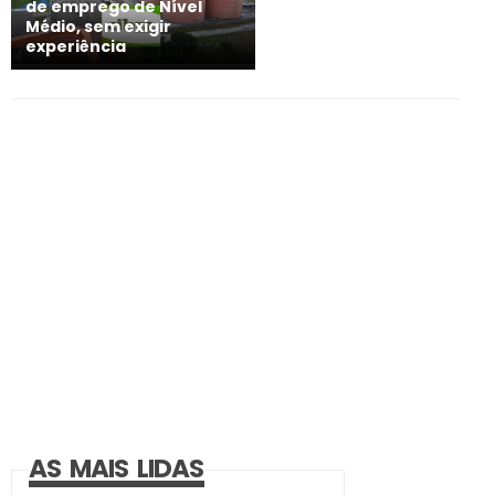
de emprego de Nível
Médio, sem exigir
experiência
AS MAIS LIDAS