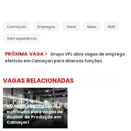
Camaçari
Empregos
Geral
News
RMS
Sem experiência
PRÓXIMA VAGA
Grupo VPL abre vagas de emprego
efetivas em Camaçari para diversas funções
VAGAS RELACIONADAS
5 VAGAS: Fábrica recebe
currículos para vagas de
Auxiliar de Produção em
Camaçari