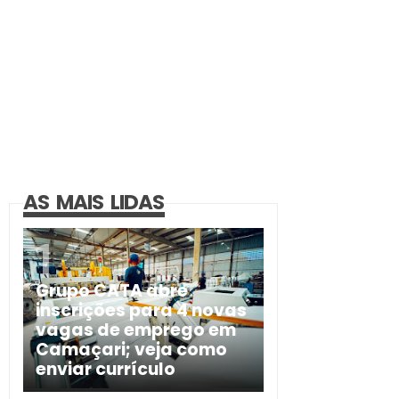
AS MAIS LIDAS
Grupo CATA abre
inscrições para 4 novas
vagas de emprego em
Camaçari; veja como
enviar currículo