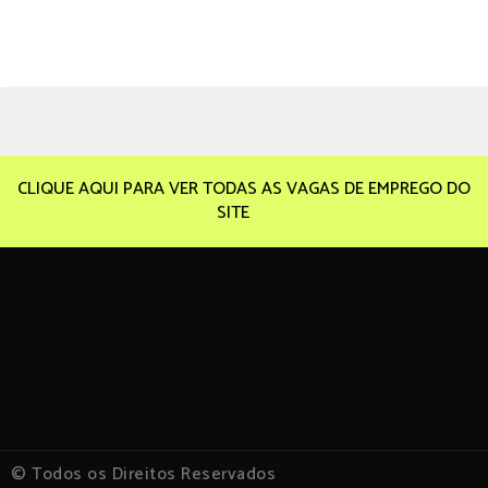
CLIQUE AQUI PARA VER TODAS AS VAGAS DE EMPREGO DO
SITE
© Todos os Direitos Reservados