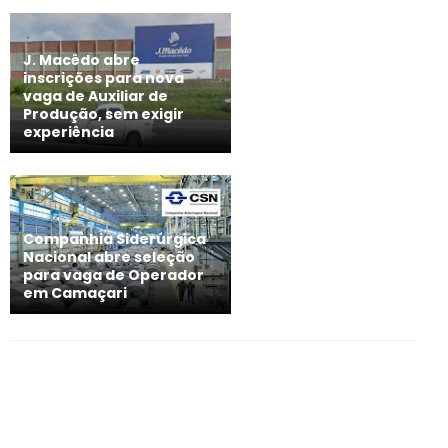
J. Macêdo abre
inscrições para nova
vaga de Auxiliar de
Produção, sem exigir
experiência
Companhia Siderúrgica
Nacional abre seleção
para vaga de Operador
em Camaçari