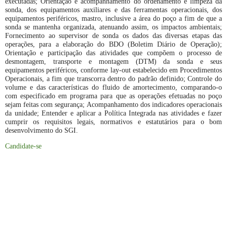
executadas; Orientação e acompanhamento do ordenamento e limpeza da
sonda, dos equipamentos auxiliares e das ferramentas operacionais, dos
equipamentos periféricos, mastro, inclusive a área do poço a fim de que a
sonda se mantenha organizada, atenuando assim, os impactos ambientais;
Fornecimento ao supervisor de sonda os dados das diversas etapas das
operações, para a elaboração do BDO (Boletim Diário de Operação);
Orientação e participação das atividades que compõem o processo de
desmontagem, transporte e montagem (DTM) da sonda e seus
equipamentos periféricos, conforme lay-out estabelecido em Procedimentos
Operacionais, a fim que transcorra dentro do padrão definido; Controle do
volume e das características do fluido de amortecimento, comparando-o
com especificado em programa para que as operações efetuadas no poço
sejam feitas com segurança; Acompanhamento dos indicadores operacionais
da unidade; Entender e aplicar a Política Integrada nas atividades e fazer
cumprir os requisitos legais, normativos e estatutários para o bom
desenvolvimento do SGI.
Candidate-se