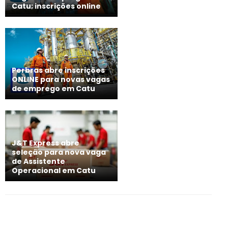
Catu; inscrições online
Perbras abre inscrições
ONLINE para novas vagas
de emprego em Catu
J&T Express abre
seleção para nova vaga
de Assistente
Operacional em Catu