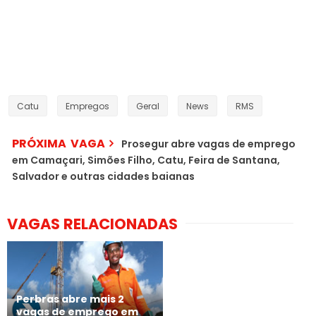
Catu
Empregos
Geral
News
RMS
PRÓXIMA VAGA
Prosegur abre vagas de emprego
em Camaçari, Simões Filho, Catu, Feira de Santana,
Salvador e outras cidades baianas
VAGAS RELACIONADAS
Perbras abre mais 2
vagas de emprego em