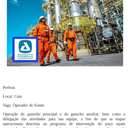
Perbras
Local: Catu
Vaga: Operador de Sonda
Operação do guincho principal e do guincho auxiliar; bem como a
delegação das atividades para sua equipe, a fim de que as etapas
operacionais descritas no programa de intervenção do poço sejam