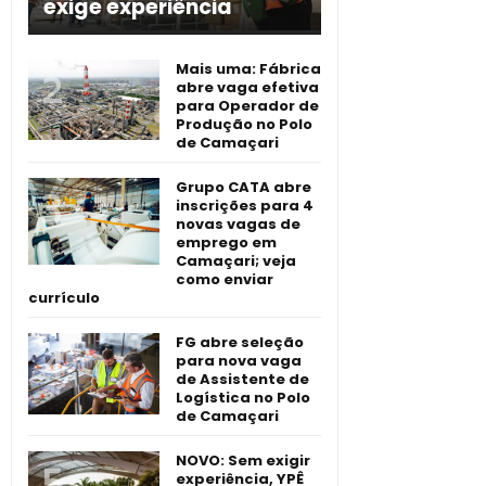
exige experiência
Mais uma: Fábrica
abre vaga efetiva
para Operador de
Produção no Polo
de Camaçari
Grupo CATA abre
inscrições para 4
novas vagas de
emprego em
Camaçari; veja
como enviar
currículo
FG abre seleção
para nova vaga
de Assistente de
Logística no Polo
de Camaçari
NOVO: Sem exigir
experiência, YPÊ