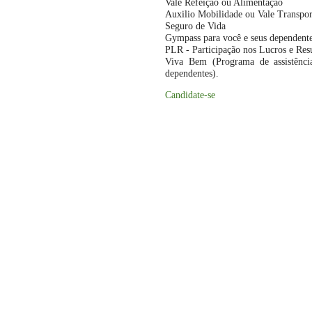
Vale Refeição ou Alimentação
Auxilio Mobilidade ou Vale Transpor
Seguro de Vida
Gympass para você e seus dependent
PLR - Participação nos Lucros e Res
Viva Bem (Programa de assistência 
dependentes).
Candidate-se