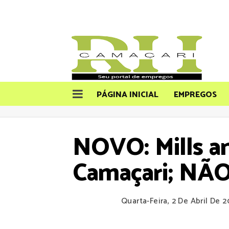
PÁGINA INICIAL
EMPREGOS
NOVO: Mills a
Camaçari; NÃO
Quarta-Feira, 2 De Abril De 