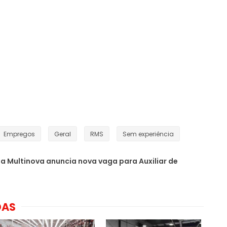
Empregos
Geral
RMS
Sem experiência
ia Multinova anuncia nova vaga para Auxiliar de
DAS