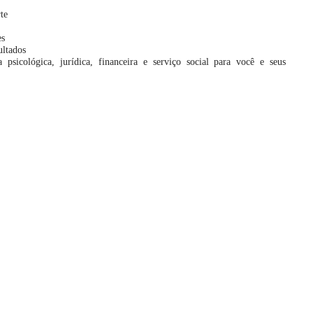
te
es
ultados
psicológica, jurídica, financeira e serviço social para você e seus