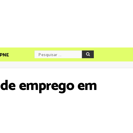
PNE
a de emprego em