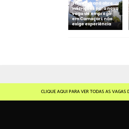
Transparaná abre
inscrições para nova
vaga de emprego
em Camaçari; não
exige experiência
CLIQUE AQUI PARA VER TODAS AS VAGAS 