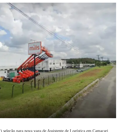
1°) seleção para nova vaga de Assistente de Logística em Camaçari.