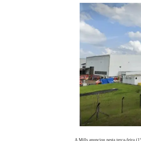
A Mills anunciou nesta terça-feira (