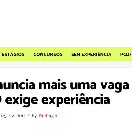
ESTÁGIOS
CONCURSOS
SEM EXPERIÊNCIA
PCD/
nuncia mais uma vag
 exige experiência
2025
02 abril
by
Redação
/