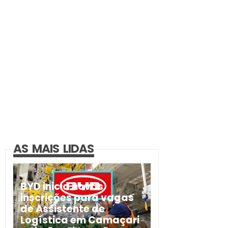
AS MAIS LIDAS
BYD inicia novas
inscrições para vagas
de Assistente de
Logística em Camaçari