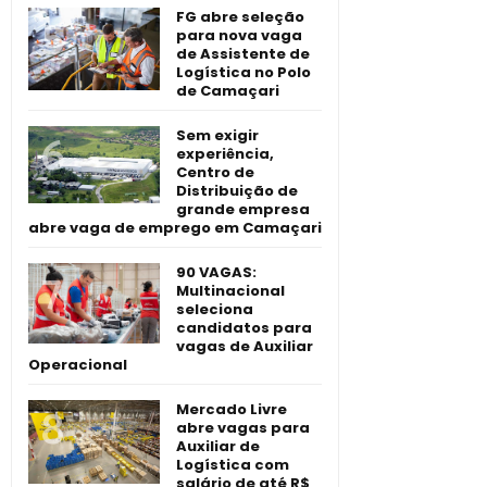
FG abre seleção
para nova vaga
de Assistente de
Logística no Polo
de Camaçari
Sem exigir
experiência,
Centro de
Distribuição de
grande empresa
abre vaga de emprego em Camaçari
90 VAGAS:
Multinacional
seleciona
candidatos para
vagas de Auxiliar
Operacional
Mercado Livre
abre vagas para
Auxiliar de
Logística com
salário de até R$