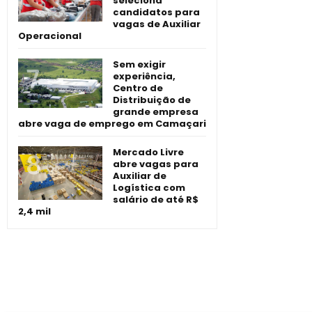
seleciona
candidatos para
vagas de Auxiliar
Operacional
Sem exigir
experiência,
Centro de
Distribuição de
grande empresa
abre vaga de emprego em Camaçari
Mercado Livre
abre vagas para
Auxiliar de
Logística com
salário de até R$
2,4 mil