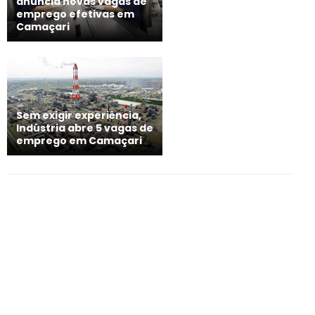
anuncia novas vagas de
emprego efetivas em
Camaçari
Sem exigir experiência,
Indústria abre 5 vagas de
emprego em Camaçari