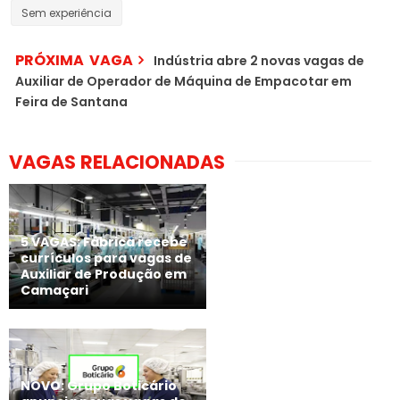
Sem experiência
PRÓXIMA VAGA
Indústria abre 2 novas vagas de
Auxiliar de Operador de Máquina de Empacotar em
Feira de Santana
VAGAS RELACIONADAS
5 VAGAS: Fábrica recebe
currículos para vagas de
Auxiliar de Produção em
Camaçari
NOVO: Grupo Boticário