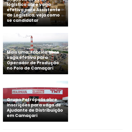
logístico abre vaga
efetiva para Assistente
de Logística; veja como
se candidatar
Mais uma: Fábrica abre
vaga efetiva para
Operador de Produção
no Polo de Camaçari
Grupo Petrópolis abre
inscrições para vaga de
Ajudante de Distribuição
em Camaçari