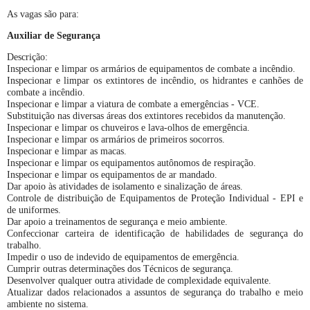
As vagas são para:
Auxiliar de Segurança
Descrição:
Inspecionar e limpar os armários de equipamentos de combate a incêndio.
Inspecionar e limpar os extintores de incêndio, os hidrantes e canhões de
combate a incêndio.
Inspecionar e limpar a viatura de combate a emergências - VCE.
Substituição nas diversas áreas dos extintores recebidos da manutenção.
Inspecionar e limpar os chuveiros e lava-olhos de emergência.
Inspecionar e limpar os armários de primeiros socorros.
Inspecionar e limpar as macas.
Inspecionar e limpar os equipamentos autônomos de respiração.
Inspecionar e limpar os equipamentos de ar mandado.
Dar apoio às atividades de isolamento e sinalização de áreas.
Controle de distribuição de Equipamentos de Proteção Individual - EPI e
de uniformes.
Dar apoio a treinamentos de segurança e meio ambiente.
Confeccionar carteira de identificação de habilidades de segurança do
trabalho.
Impedir o uso de indevido de equipamentos de emergência.
Cumprir outras determinações dos Técnicos de segurança.
Desenvolver qualquer outra atividade de complexidade equivalente.
Atualizar dados relacionados a assuntos de segurança do trabalho e meio
ambiente no sistema.