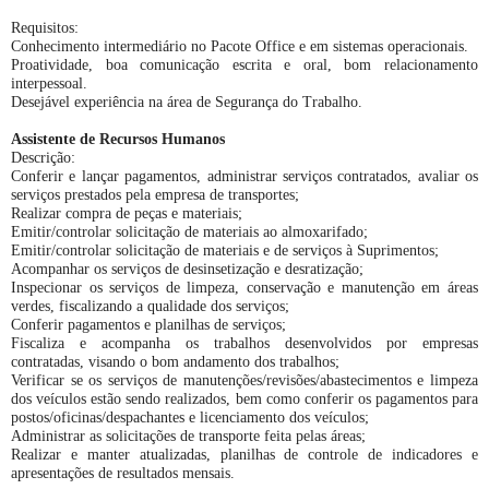
Requisitos:
Conhecimento intermediário no Pacote Office e em sistemas operacionais.
Proatividade, boa comunicação escrita e oral, bom relacionamento
interpessoal.
Desejável experiência na área de Segurança do Trabalho.
Assistente de Recursos Humanos
Descrição:
Conferir e lançar pagamentos, administrar serviços contratados, avaliar os
serviços prestados pela empresa de transportes;
Realizar compra de peças e materiais;
Emitir/controlar solicitação de materiais ao almoxarifado;
Emitir/controlar solicitação de materiais e de serviços à Suprimentos;
Acompanhar os serviços de desinsetização e desratização;
Inspecionar os serviços de limpeza, conservação e manutenção em áreas
verdes, fiscalizando a qualidade dos serviços;
Conferir pagamentos e planilhas de serviços;
Fiscaliza e acompanha os trabalhos desenvolvidos por empresas
contratadas, visando o bom andamento dos trabalhos;
Verificar se os serviços de manutenções/revisões/abastecimentos e limpeza
dos veículos estão sendo realizados, bem como conferir os pagamentos para
postos/oficinas/despachantes e licenciamento dos veículos;
Administrar as solicitações de transporte feita pelas áreas;
Realizar e manter atualizadas, planilhas de controle de indicadores e
apresentações de resultados mensais.