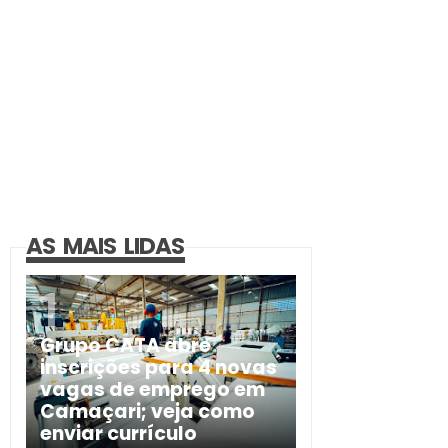
AS MAIS LIDAS
Grupo CATA abre
inscrições para 4 novas
vagas de emprego em
Camaçari; veja como
enviar currículo