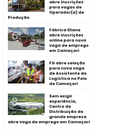
abre inscrições
para vagas de
Operador(a) de
Produção
Fábrica Eliane
abre inscrições
online para nova
vaga de emprego
em Camaçari
FG abre seleção
para nova vaga
de Assistente de
Logística no Polo
de Camaçari
Sem exigir
experiência,
Centro de
Distribuição de
grande empresa
abre vaga de emprego em Camaçari