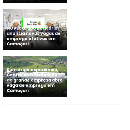
NOVO: Grupo Boticário
anuncia novas vagas de
emprego efetivas em
Camaçari
Sem exigir experiência,
Centro de Distribuição
de grande empresa abre
vaga de emprego em
Camaçari