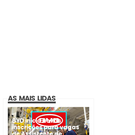
AS MAIS LIDAS
BYD inicia novas
inscrições para vagas
de Assistente de