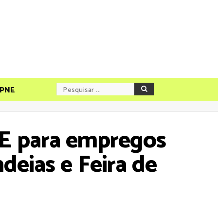
PNE
E para empregos
deias e Feira de