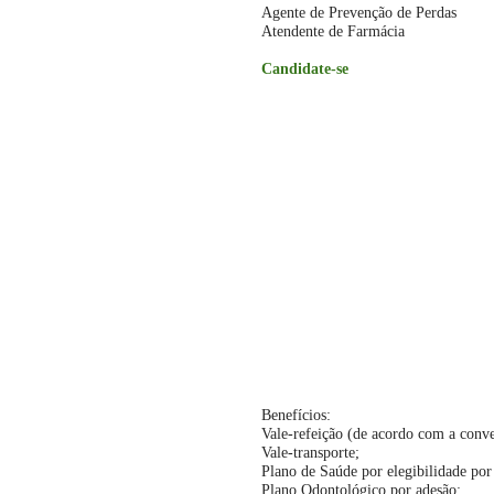
Agente de Prevenção de Perdas
Atendente de Farmácia
Candidate-se
Benefícios:
Vale-refeição (de acordo com a conve
Vale-transporte;
Plano de Saúde por elegibilidade por 
Plano Odontológico por adesão;