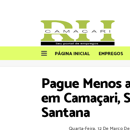
PÁGINA INICIAL
EMPREGOS
Pague Menos a
em Camaçari, S
Santana
Quarta-Feira, 12 De Março D