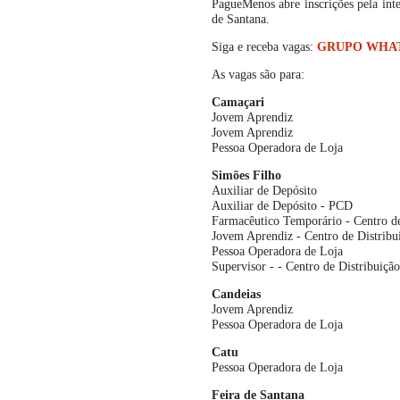
PagueMenos abre inscrições pela int
de Santana.
Siga e receba vagas:
GRUPO WHA
As vagas são para:
Camaçari
Jovem Aprendiz
Jovem Aprendiz
Pessoa Operadora de Loja
Simões Filho
Auxiliar de Depósito
Auxiliar de Depósito - PCD
Farmacêutico Temporário - Centro de
Jovem Aprendiz - Centro de Distribu
Pessoa Operadora de Loja
Supervisor - - Centro de Distribuição
Candeias
Jovem Aprendiz
Pessoa Operadora de Loja
Catu
Pessoa Operadora de Loja
Feira de Santana