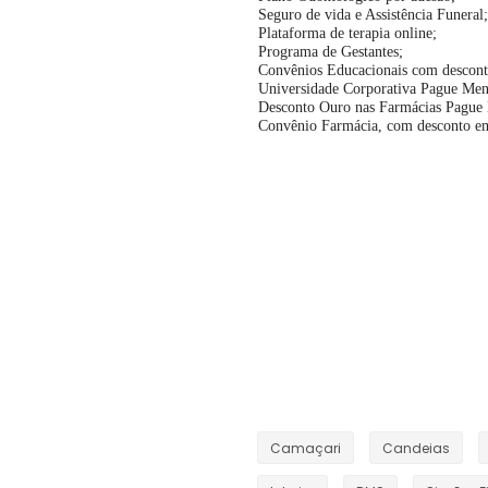
Seguro de vida e Assistência Funeral;
Plataforma de terapia online;
Programa de Gestantes;
Convênios Educacionais com desconto
Universidade Corporativa Pague Men
Desconto Ouro nas Farmácias Pague
Convênio Farmácia, com desconto e
Camaçari
Candeias