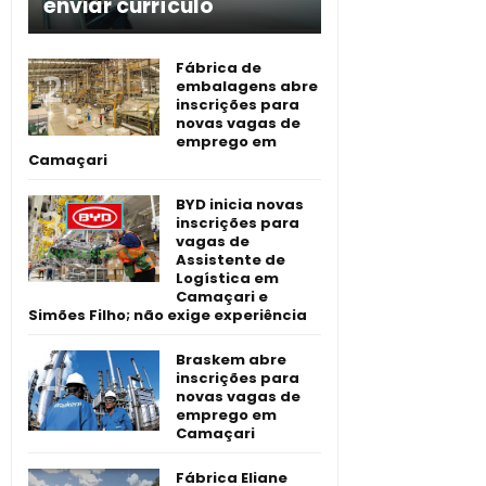
enviar currículo
Fábrica de
embalagens abre
inscrições para
novas vagas de
emprego em
Camaçari
BYD inicia novas
inscrições para
vagas de
Assistente de
Logística em
Camaçari e
Simões Filho; não exige experiência
Braskem abre
inscrições para
novas vagas de
emprego em
Camaçari
Fábrica Eliane