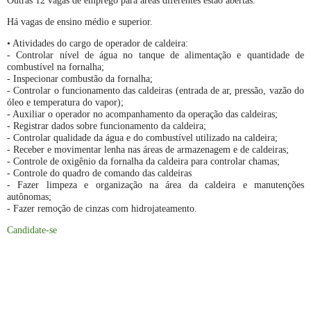
Outras 12 vagas de emprego para áreas diferentes estão abertas.
Há vagas de ensino médio e superior.
• Atividades do cargo de operador de caldeira:
- Controlar nível de água no tanque de alimentação e quantidade de
combustível na fornalha;
- Inspecionar combustão da fornalha;
- Controlar o funcionamento das caldeiras (entrada de ar, pressão, vazão do
óleo e temperatura do vapor);
- Auxiliar o operador no acompanhamento da operação das caldeiras;
- Registrar dados sobre funcionamento da caldeira;
- Controlar qualidade da água e do combustível utilizado na caldeira;
- Receber e movimentar lenha nas áreas de armazenagem e de caldeiras;
- Controle de oxigênio da fornalha da caldeira para controlar chamas;
- Controle do quadro de comando das caldeiras
- Fazer limpeza e organização na área da caldeira e manutenções
autônomas;
- Fazer remoção de cinzas com hidrojateamento.
Candidate-se