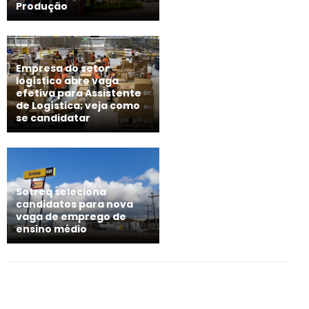
Produção
Empresa do setor
logístico abre vaga
efetiva para Assistente
de Logística; veja como
se candidatar
Sotreq seleciona
candidatos para nova
vaga de emprego de
ensino médio