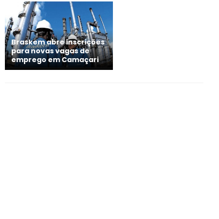
Braskem abre inscrições
para novas vagas de
emprego em Camaçari