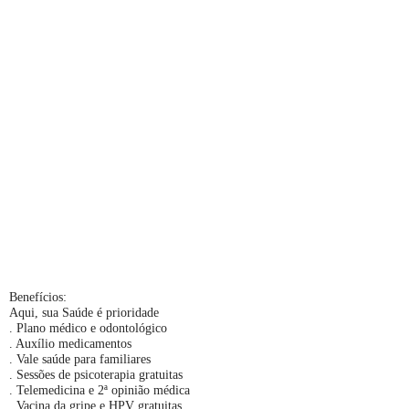
Benefícios:
Aqui, sua Saúde é prioridade
. Plano médico e odontológico
. Auxílio medicamentos
. Vale saúde para familiares
. Sessões de psicoterapia gratuitas
. Telemedicina e 2ª opinião médica
. Vacina da gripe e HPV gratuitas