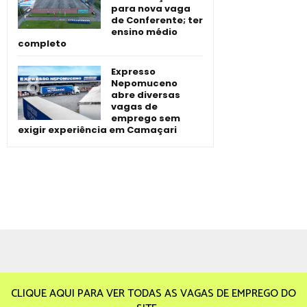
para nova vaga
de Conferente; ter
ensino médio
completo
Expresso
Nepomuceno
abre diversas
vagas de
emprego sem
exigir experiência em Camaçari
CLIQUE AQUI PARA VER TODAS AS VAGAS DE EMPREGO DO