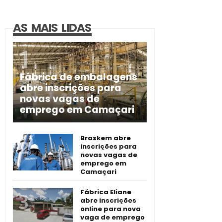
AS MAIS LIDAS
Fábrica de embalagens
abre inscrições para
novas vagas de
emprego em Camaçari
Braskem abre
inscrições para
novas vagas de
emprego em
Camaçari
Fábrica Eliane
abre inscrições
online para nova
vaga de emprego