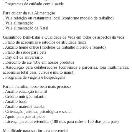
. Programas de cuidado com a saúde
Para cuidar da sua Alimentação
. Vale refeição ou restaurante local (conforme modelo de trabalho)
. Vale alimentação
. Vale alimentação de Natal
Garantindo Bem-Estar e Qualidade de Vida em todos os aspectos da vida
. Plano de academias e estúdios de atividade física
. Auxílio home office (modelos de trabalho híbrido e remoto)
. Plano de saúde para pets
. Day off de aniversário
. Desconto de até 40% em nossos produtos
. Associação para colaboradores (convênios e parcerias, loja multimarcas,
academias total pass, cursos e muito mais!)
. Programa de viagens e hospedagens
Para a Família, nosso bem mais precioso
. Auxílio educação infantil
. Crédito nutrição infantil
. Auxílio babá
. Auxílio material escolar
. Orientação jurídica, psicológica e social
. Apoio para país atípicos
. Licença parental estendida (180 dias para mães e 120 dias para pais)
Mobilidade para sua jornada presencial