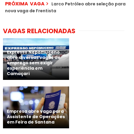
PRÓXIMA VAGA
Larco Petróleo abre seleção para
nova vaga de Frentista
VAGAS RELACIONADAS
Expresso Nepomuceno
abre diversas vagas de
emprego sem exigir
experiência em
Camaçari
Empresa abre vaga para
Assistente de Operações
em Feira de Santana